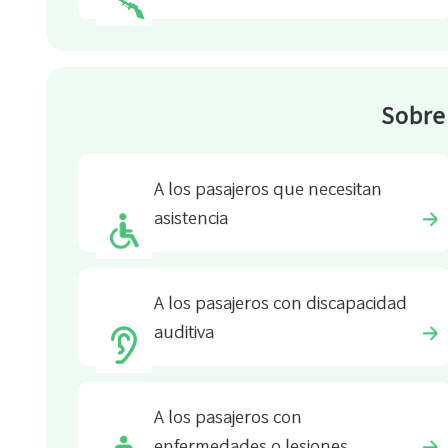
Sobre 
A los pasajeros que necesitan
asistencia
A los pasajeros con discapacidad
auditiva
A los pasajeros con
enfermedades o lesiones