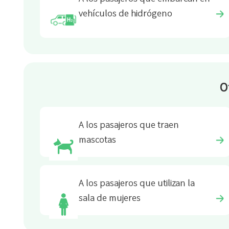
vehículos de hidrógeno
O
A los pasajeros que traen
mascotas
A los pasajeros que utilizan la
sala de mujeres