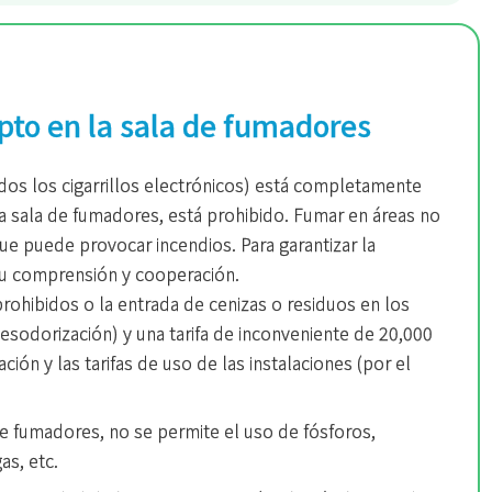
epto en la sala de fumadores
idos los cigarrillos electrónicos) está completamente
la sala de fumadores, está prohibido. Fumar en áreas no
e puede provocar incendios. Para garantizar la
 su comprensión y cooperación.
prohibidos o la entrada de cenizas o residuos en los
desodorización) y una tarifa de inconveniente de 20,000
ción y las tarifas de uso de las instalaciones (por el
de fumadores, no se permite el uso de fósforos,
as, etc.