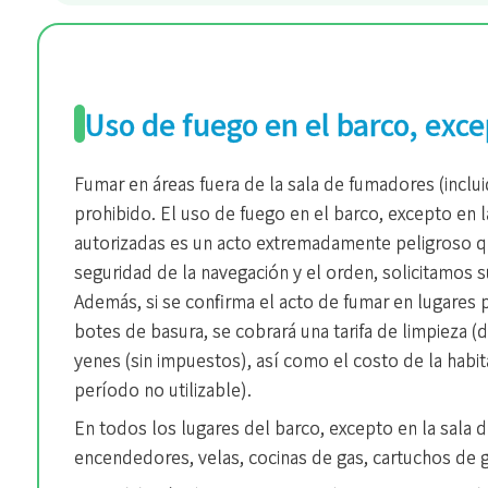
Uso de fuego en el barco, exc
Fumar en áreas fuera de la sala de fumadores (inclu
prohibido. El uso de fuego en el barco, excepto en 
autorizadas es un acto extremadamente peligroso qu
seguridad de la navegación y el orden, solicitamos
Además, si se confirma el acto de fumar en lugares 
botes de basura, se cobrará una tarifa de limpieza (
yenes (sin impuestos), así como el costo de la habita
período no utilizable).
En todos los lugares del barco, excepto en la sala 
encendedores, velas, cocinas de gas, cartuchos de g