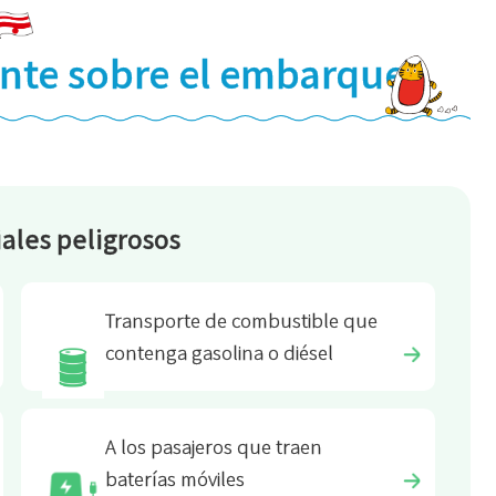
nte sobre el embarque
ales peligrosos
Transporte de combustible que
contenga gasolina o diésel
A los pasajeros que traen
baterías móviles