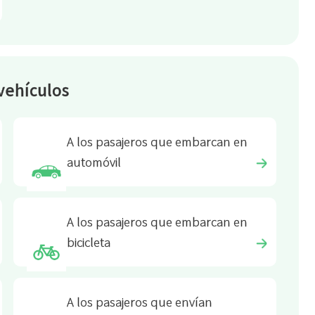
vehículos
A los pasajeros que embarcan en
automóvil
A los pasajeros que embarcan en
bicicleta
A los pasajeros que envían