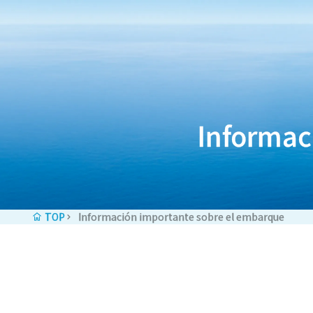
Saltar al contenido
Informac
TOP
Información importante sobre el embarque