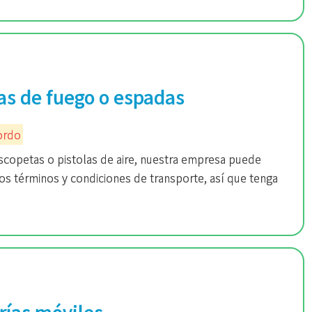
as de fuego o espadas
ordo
scopetas o pistolas de aire, nuestra empresa puede
os términos y condiciones de transporte, así que tenga
erías móviles