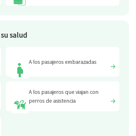
su salud
A los pasajeros embarazadas
A los pasajeros que viajan con
perros de asistencia