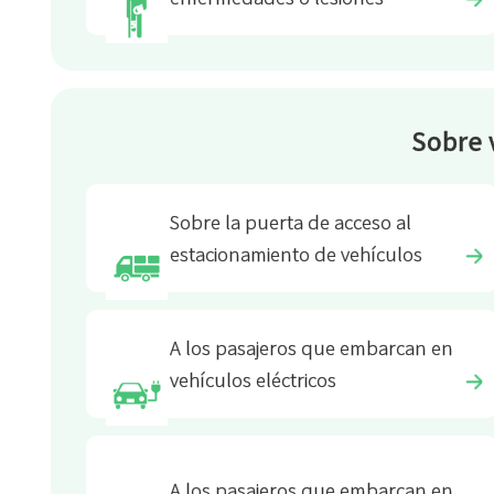
Sobre 
Sobre la puerta de acceso al
estacionamiento de vehículos
A los pasajeros que embarcan en
vehículos eléctricos
A los pasajeros que embarcan en