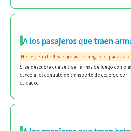
A los pasajeros que traen arm
No se permite llevar armas de fuego o espadas a b
Si se descubre que se traen armas de fuego como e
cancelar el contrato de transporte de acuerdo con l
cuidado.
A los pasajeros que traen bat