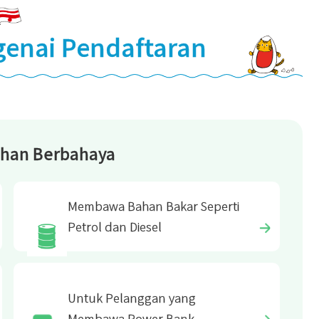
genai Pendaftaran
han Berbahaya
Membawa Bahan Bakar Seperti
Petrol dan Diesel
Untuk Pelanggan yang
Membawa Power Bank