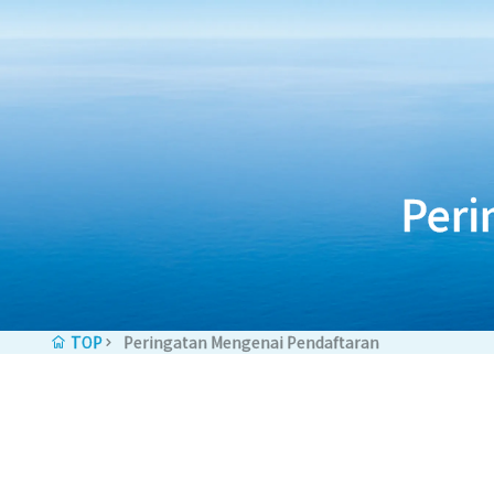
Skip to content
Peri
TOP
Peringatan Mengenai Pendaftaran