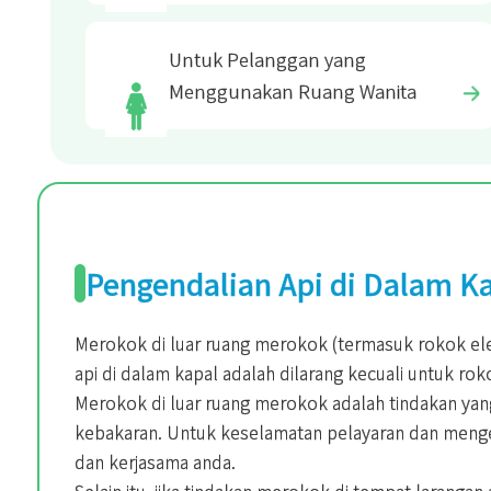
Untuk Pelanggan yang
Menggunakan Ruang Wanita
Pengendalian Api di Dalam K
Merokok di luar ruang merokok (termasuk rokok el
api di dalam kapal adalah dilarang kecuali untuk ro
Merokok di luar ruang merokok adalah tindakan ya
kebakaran. Untuk keselamatan pelayaran dan me
dan kerjasama anda.
Selain itu, jika tindakan merokok di tempat larang