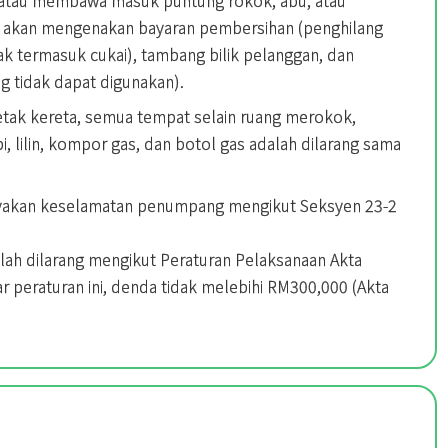
 akan mengenakan bayaran pembersihan (penghilang
k termasuk cukai), tambang bilik pelanggan, dan
 tidak dapat digunakan).
letak kereta, semua tempat selain ruang merokok,
, lilin, kompor gas, dan botol gas adalah dilarang sama
ayakan keselamatan penumpang mengikut Seksyen 23-2
lah dilarang mengikut Peraturan Pelaksanaan Akta
 peraturan ini, denda tidak melebihi RM300,000 (Akta