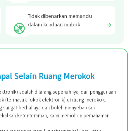
Tidak dibenarkan memandu
dalam keadaan mabuk
apal Selain Ruang Merokok
ektronik) adalah dilarang sepenuhnya, dan penggunaan
kok (termasuk rokok elektronik) di ruang merokok.
ng sangat berbahaya dan boleh menyebabkan
ngekalkan ketenteraman, kami memohon pemahaman
an atau membawa masuk puntung rokok, abu, atau