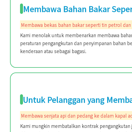
Membawa Bahan Bakar Seperti
Membawa bekas bahan bakar seperti tin petrol dan g
Kami menolak untuk membenarkan membawa bahan b
peraturan pengangkutan dan penyimpanan bahan be
kenderaan atau sebagai bagasi.
Untuk Pelanggan yang Memba
Membawa senjata api dan pedang ke dalam kapal ad
Kami mungkin membatalkan kontrak pengangkutan jik