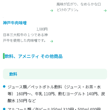
風味が広がり、なめらかな口
どけのプリン。
神戸牛肉味噌
1,080円
日本三大和牛の１つである神
戸牛を使用した肉味噌です。
飲料、アメニティ その他商品
飲料
ジュース類／ペットボトル飲料（ジュース・お茶・水
等） 160円～、牛乳 110円、飲むヨーグルト 140円、炭
酸水 150円 など
アルコール類／缶ビール350ml 310円・500ml 400円、