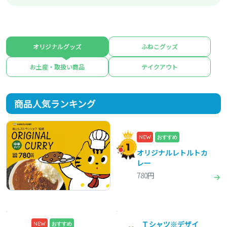
オリジナルグッズ
ふねこグッズ
お土産・取扱い商品
テイクアウト
商品人気ランキング
NEW
おすすめ
オリジナルレトルトカ
レー
780円
Ｔシャツ※デザイ
NEW
おすすめ