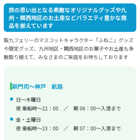
旅の思い出となる素敵なオリジナルグッズや九
州・関西地区のお土産などバラエティ豊かな商
品を揃えています
阪九フェリーのマスコットキャラクター「ふねこ」グッズ
や限定グッズ、九州地区・関西地区のお菓子やお土産も多
数取り揃えて、みなさまのご来店をお待ちしております
新門司～神戸 航路
日～木曜日
夜 乗船時～22：00 ／ 朝 06：00～入港まで
金・土曜日
夜 乗船時～23：00 ／ 朝 07：00～入港まで