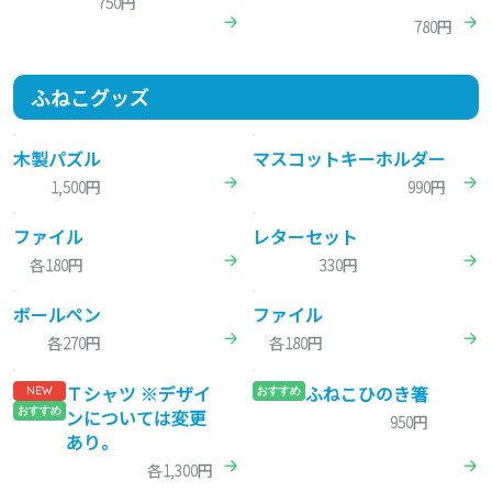
750円
780円
ふねこグッズ
木製パズル
マスコットキーホルダー
1,500円
990円
ファイル
レターセット
各180円
330円
ボールペン
ファイル
各270円
各180円
Ｔシャツ ※デザイ
ふねこひのき箸
NEW
おすすめ
おすすめ
ンについては変更
950円
あり。
各1,300円