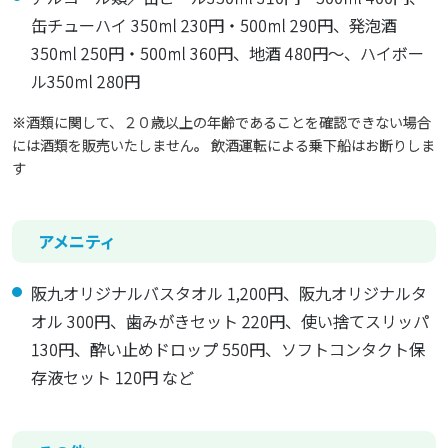
缶チューハイ 350ml 230円・500ml 290円、発泡酒
350ml 250円・500ml 360円、地酒 480円～、ハイボー
ル350ml 280円
※酒類に関して、２０歳以上の年齢であることを確認できない場合
には酒類を販売いたしません。 飲酒運転による乗下船はお断りしま
す
アメニティ
阪九オリジナルバスタオル 1,200円、阪九オリジナルタ
オル 300円、歯みがきセット 220円、使い捨てスリッパ
130円、酔い止めドロップ 550円、ソフトコンタクト保
存液セット 120円 など