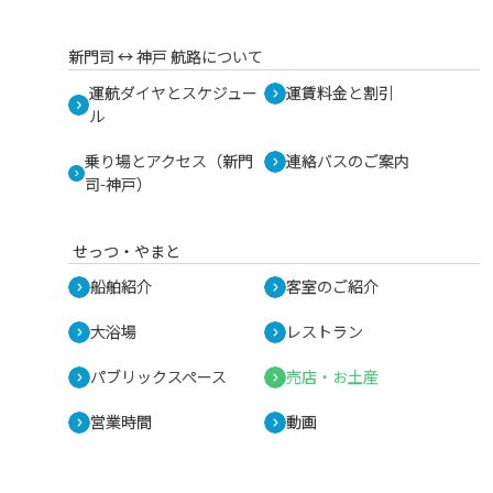
新門司 ↔︎ 神戸 航路について
運航ダイヤとスケジュー
運賃料金と割引
ル
乗り場とアクセス（新門
連絡バスのご案内
司-神戸）
せっつ・やまと
船舶紹介
客室のご紹介
大浴場
レストラン
パブリックスペース
売店・お土産
営業時間
動画