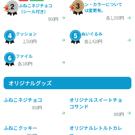
ン・カラーについて
ふねこネジチョコ
は変更有。
（シール付き）
各1,300円
900円
クッション
ぬいぐるみ
2,500円
各2,420円
ファイル
各180円
オリジナルグッズ
ふねこネジチョコ
オリジナルスイートチョ
コサンド
900円
890円
ふねこクッキー
オリジナルレトルトカレ
ー