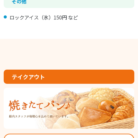
その他
ロックアイス（氷）150円 など
テイクアウト