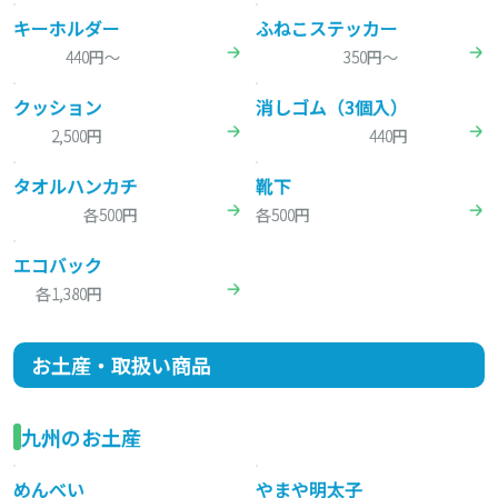
キーホルダー
ふねこステッカー
440円～
350円～
クッション
消しゴム（3個入）
2,500円
440円
タオルハンカチ
靴下
各500円
各500円
エコバック
各1,380円
お土産・取扱い商品
九州のお土産
めんべい
やまや明太子