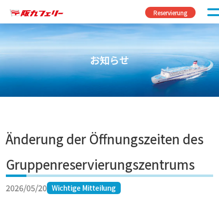
Zum Inhalt springen
Reservierung
お知らせ
Änderung der Öffnungszeiten des
Gruppenreservierungszentrums
2026/05/20
Wichtige Mitteilung