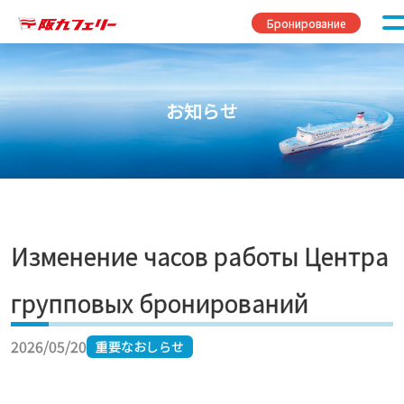
Перейти к содержимому
Бронирование
お知らせ
Изменение часов работы Центра
групповых бронирований
2026/05/20
重要なおしらせ