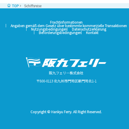
TOP
Schiffsreise
Frachtinformationen
Angaben gemäß dem Gesetz über bestimmte kommerzielle Transaktionen
Nutzungsbedingungen
Datenschutzerklärung
Beförderungsbedingungen
Kontakt
阪九フェリー株式会社
〒800-0113 北九州市門司区新門司北1-1
Copyright © Hankyu Ferry. All Right Reserved.