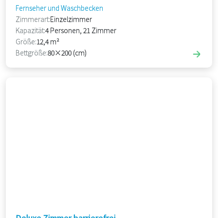
Fernseher und Waschbecken
Zimmerart:
Einzelzimmer
Kapazität:
4 Personen, 21 Zimmer
Größe:
12,4 m²
Bettgröße:
80×200 (cm)
Deluxe Zimmer barrierefrei