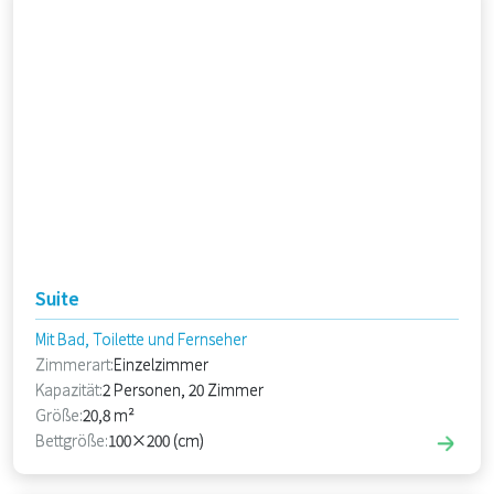
Suite
Mit Bad, Toilette und Fernseher
Zimmerart:
Einzelzimmer
Kapazität:
2 Personen, 20 Zimmer
Größe:
20,8 m²
Bettgröße:
100×200 (cm)