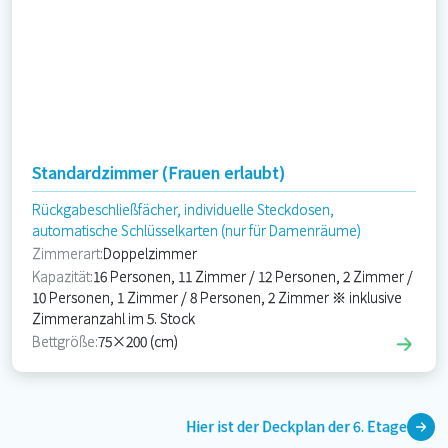
Standardzimmer (Frauen erlaubt)
Rückgabeschließfächer, individuelle Steckdosen,
automatische Schlüsselkarten (nur für Damenräume)
Zimmerart:
Doppelzimmer
Kapazität:
16 Personen, 11 Zimmer / 12 Personen, 2 Zimmer /
10 Personen, 1 Zimmer / 8 Personen, 2 Zimmer ※ inklusive
Zimmeranzahl im 5. Stock
Bettgröße:
75×200 (cm)
Hier ist der Deckplan der 6. Etage