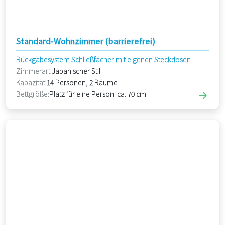
Standard-Wohnzimmer (barrierefrei)
Rückgabesystem Schließfächer mit eigenen Steckdosen
Zimmerart:
Japanischer Stil
Kapazität:
14 Personen, 2 Räume
Bettgröße:
Platz für eine Person: ca. 70 cm