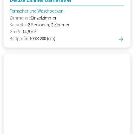
Fernseher und Waschbecken
Zimmerart:
Einzelzimmer
Kapazität:
2 Personen, 2 Zimmer
Größe:
14,8 m²
Bettgröße:
100×200 (cm)