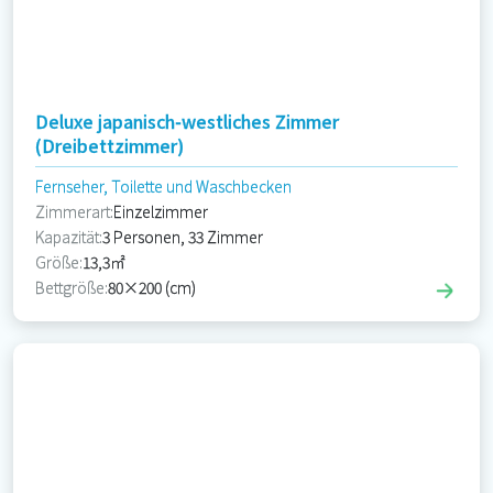
Deluxe japanisch-westliches Zimmer
(Dreibettzimmer)
Fernseher, Toilette und Waschbecken
Zimmerart:
Einzelzimmer
Kapazität:
3 Personen, 33 Zimmer
Größe:
13,3㎡
Bettgröße:
80×200 (cm)