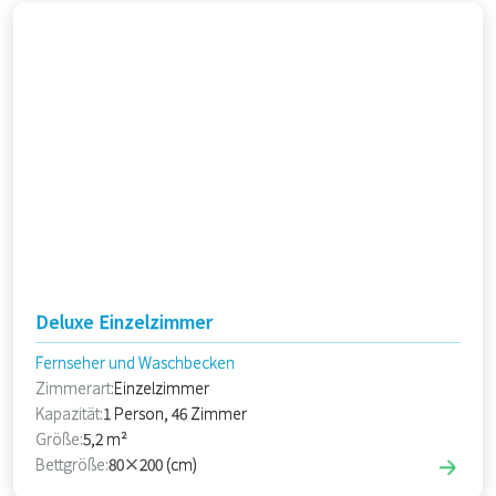
Deluxe Einzelzimmer
Fernseher und Waschbecken
Zimmerart:
Einzelzimmer
Kapazität:
1 Person, 46 Zimmer
Größe:
5,2 m²
Bettgröße:
80×200 (cm)