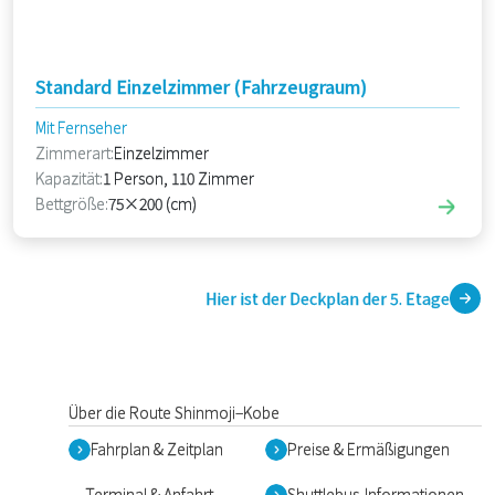
Standard Einzelzimmer (Fahrzeugraum)
Mit Fernseher
Zimmerart:
Einzelzimmer
Kapazität:
1 Person, 110 Zimmer
Bettgröße:
75×200 (cm)
Hier ist der Deckplan der 5. Etage
Über die Route Shinmoji–Kobe
Fahrplan & Zeitplan
Preise & Ermäßigungen
Terminal & Anfahrt
Shuttlebus-Informationen