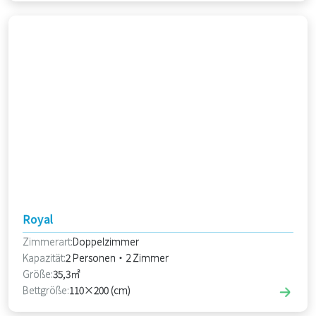
Royal
Zimmerart:
Doppelzimmer
Kapazität:
2 Personen・2 Zimmer
Größe:
35,3㎡
Bettgröße:
110×200 (cm)