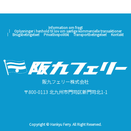
Information om fragt
Oplysninger i henhold til lov om særlige kommercielle transaktioner
Brugsbetingelser
Privatlivspolitik
Transportbetingelser
Kontakt
阪九フェリー株式会社
〒800-0113 北九州市門司区新門司北1-1
Copyright © Hankyu Ferry. All Right Reserved.