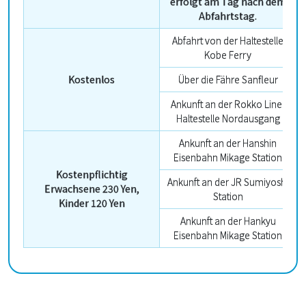
erfolgt am Tag nach dem
Abfahrtstag.
Abfahrt von der Haltestelle
Kobe Ferry
Kostenlos
Über die Fähre Sanfleur
Ankunft an der Rokko Liner
Haltestelle Nordausgang
Ankunft an der Hanshin
Eisenbahn Mikage Station
Kostenpflichtig
Ankunft an der JR Sumiyoshi
Erwachsene 230 Yen,
Station
Kinder 120 Yen
Ankunft an der Hankyu
Eisenbahn Mikage Station