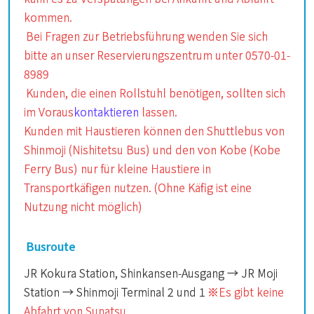
kommen.
Bei Fragen zur Betriebsführung wenden Sie sich
bitte an unser Reservierungszentrum unter 0570-01-
8989
Kunden, die einen Rollstuhl benötigen, sollten sich
im Voraus
kontaktieren
lassen.
Kunden mit Haustieren können den Shuttlebus von
Shinmoji (Nishitetsu Bus) und den von Kobe (Kobe
Ferry Bus) nur für kleine Haustiere in
Transportkäfigen nutzen. (Ohne Käfig ist eine
Nutzung nicht möglich)
Busroute
JR Kokura Station, Shinkansen-Ausgang → JR Moji
Station → Shinmoji Terminal 2 und 1
※Es gibt keine
Abfahrt von Sunatsu