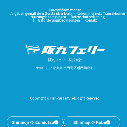
Frachtinformationen
Angaben gemäß dem Gesetz über bestimmte kommerzielle Transaktionen
Nutzungsbedingungen
Datenschutzerklärung
Beförderungsbedingungen
Kontakt
阪九フェリー株式会社
〒800-0113 北九州市門司区新門司北1-1
Copyright © Hankyu Ferry. All Right Reserved.
Shinmoji ⇔ Izumiotsu
Shinmoji ⇔ Kobe