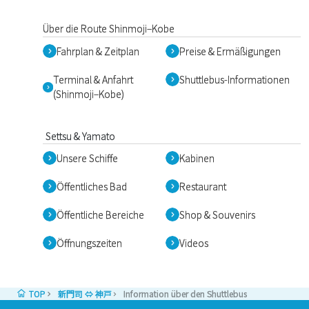
Über die Route Shinmoji–Kobe
Fahrplan & Zeitplan
Preise & Ermäßigungen
Terminal & Anfahrt
Shuttlebus-Informationen
(Shinmoji–Kobe)
Settsu & Yamato
Unsere Schiffe
Kabinen
Öffentliches Bad
Restaurant
Öffentliche Bereiche
Shop & Souvenirs
Öffnungszeiten
Videos
TOP
新門司 ⇔ 神戸
Information über den Shuttlebus