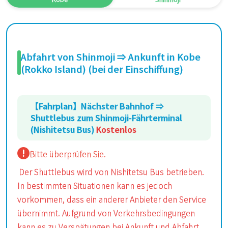
Abfahrt von Shinmoji ⇒ Ankunft in Kobe
(Rokko Island) (bei der Einschiffung)
【Fahrplan】Nächster Bahnhof ⇒
Shuttlebus zum Shinmoji-Fährterminal
(Nishitetsu Bus)
Kostenlos
Bitte überprüfen Sie.
Der Shuttlebus wird von Nishitetsu Bus betrieben.
In bestimmten Situationen kann es jedoch
vorkommen, dass ein anderer Anbieter den Service
übernimmt. Aufgrund von Verkehrsbedingungen
kann es zu Verspätungen bei Ankunft und Abfahrt