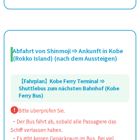
Abfahrt von Shinmoji ⇒ Ankunft in Kobe
(Rokko Island) (nach dem Aussteigen)
【Fahrplan】Kobe Ferry Terminal ⇒
Shuttlebus zum nächsten Bahnhof (Kobe
Ferry Bus)
Bitte überprüfen Sie.
・Der Bus fährt ab, sobald alle Passagiere das
Schiff verlassen haben.
・Es gibt keinen Gepäckraum im Bus. Bei viel