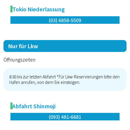
Tokio Niederlassung
(03) 6858-5509
Nur für Lkw
Öffnungszeiten
8:30 bis zur letzten Abfahrt *Für Lkw-Reservierungen bitte den
Hafen anrufen, von dem Sie einsteigen.
Abfahrt Shinmoji
(093) 481-6681