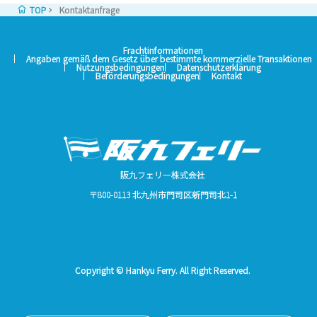
TOP
Kontaktanfrage
Frachtinformationen
Angaben gemäß dem Gesetz über bestimmte kommerzielle Transaktionen
Nutzungsbedingungen
Datenschutzerklärung
Beförderungsbedingungen
Kontakt
阪九フェリー株式会社
〒800-0113 北九州市門司区新門司北1-1
Copyright © Hankyu Ferry. All Right Reserved.