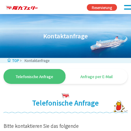
Zum Inhalt springen
Reservierung
Kontaktanfrage
TOP
Kontaktanfrage
Telefonische Anfrage
Anfrage per E-Mail
Telefonische Anfrage
Bitte kontaktieren Sie das folgende