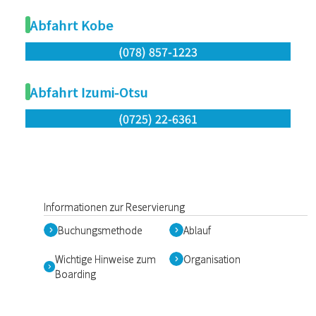
Abfahrt Kobe
(078) 857-1223
Abfahrt Izumi-Otsu
(0725) 22-6361
Informationen zur Reservierung
Buchungsmethode
Ablauf
Wichtige Hinweise zum
Organisation
Boarding