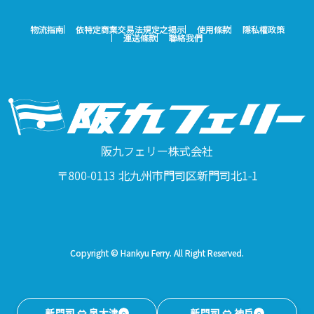
物流指南
依特定商業交易法規定之揭示
使用條款
隱私權政策
運送條款
聯絡我們
阪九フェリー株式会社
〒800-0113 北九州市門司区新門司北1-1
Copyright © Hankyu Ferry. All Right Reserved.
新門司 ⇔ 泉大津
新門司 ⇔ 神戶