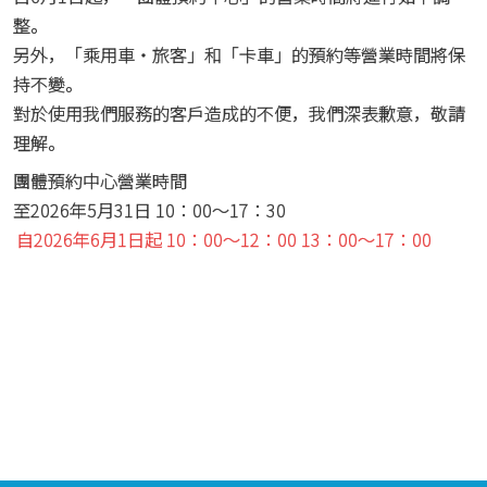
整。
另外，「乘用車・旅客」和「卡車」的預約等營業時間將保
持不變。
對於使用我們服務的客戶造成的不便，我們深表歉意，敬請
理解。
團體預約中心營業時間
至2026年5月31日 10：00～17：30
自2026年6月1日起 10：00～12：00 13：00～17：00