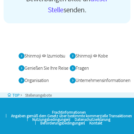
Stelle
senden.
Shinmoji ⇔ Izumiotsu
Shinmoji ⇔ Kobe
Genießen Sie Ihre Reise
Fragen
Organisation
Unternehmensinformationen
TOP
Stellenangebote
Frachtinformationen
Angaben gemäß dem Gesetz über bestimmte kommerzielle Transaktionen
Nutzungsbedingungen
Datenschutzerklärung
Beförderungsbedingungen
Kontakt