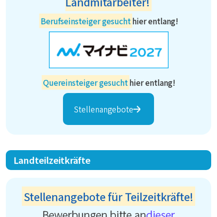
Landmitarbeiter!
Berufseinsteiger gesucht
hier entlang!
Quereinsteiger gesucht
hier entlang!
Stellenangebote
Landteilzeitkräfte
Stellenangebote für Teilzeitkräfte!
Bewerbungen bitte an
dieser