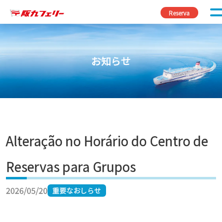
Pular para o conteúdo
Reserva
お知らせ
Alteração no Horário do Centro de
Reservas para Grupos
2026/05/20
重要なおしらせ