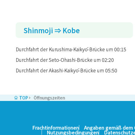
Shinmoji ⇒ Kobe
Durchfahrt der Kurushima-Kaikyō-Brücke um 00:15
Durchfahrt der Seto-Ohashi-Brücke um 02:20
Durchfahrt der Akashi-Kaikyō-Brücke um 05:50
TOP
Öffnungszeiten
Frachtinformationen
Angaben gemäß dem G
Nutzungsbedingungen
Datenschutze