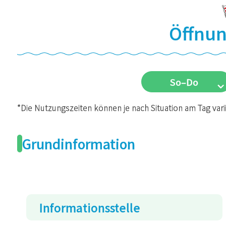
Öffnun
So–Do
*Die Nutzungszeiten können je nach Situation am Tag vari
Grundinformation
Informationsstelle