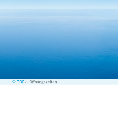
Zum Inhalt springen
TOP
Öffnungszeiten