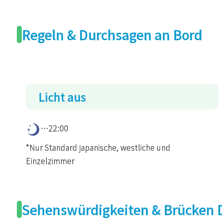
Regeln & Durchsagen an Bord
Licht aus
…22:00
*Nur Standard japanische, westliche und
Einzelzimmer
Sehenswürdigkeiten & Brücken D