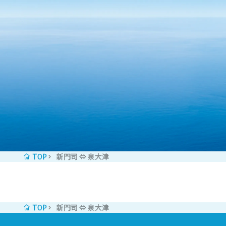
Zum Inhalt springen
TOP
新門司 ⇔ 泉大津
TOP
新門司 ⇔ 泉大津