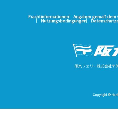
Frachtinformationen
Angaben gemäß dem G
Nutzungsbedingungen
Datenschutze
阪九フェリー株式会社
〒8
Copyright © Hanky