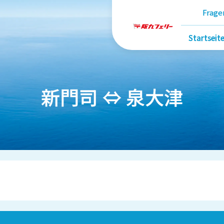
Frage
Startseit
新門司 ⇔ 泉大津