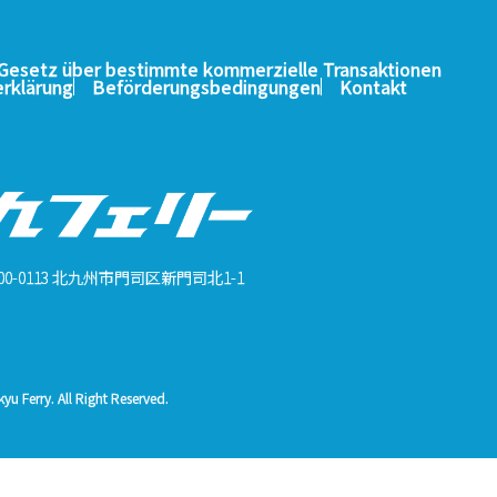
esetz über bestimmte kommerzielle Transaktionen
rklärung
Beförderungsbedingungen
Kontakt
00-0113 北九州市門司区新門司北1-1
u Ferry. All Right Reserved.