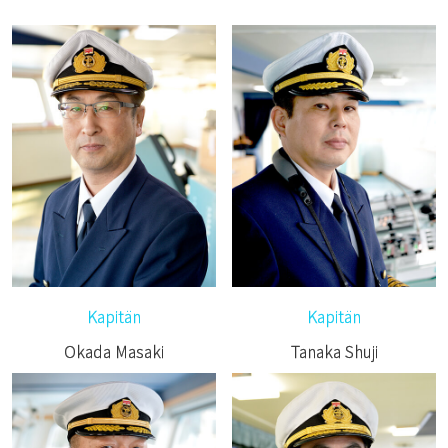
Kapitän
Kapitän
Okada Masaki
Tanaka Shuji