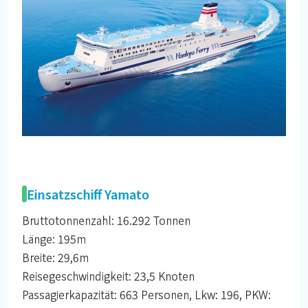
Einsatzschiff Yamato
Bruttotonnenzahl: 16.292 Tonnen
Länge: 195m
Breite: 29,6m
Reisegeschwindigkeit: 23,5 Knoten
Passagierkapazität: 663 Personen, Lkw: 196, PKW: