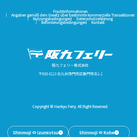
Frachtinformationen
Angaben gemäß dem Gesetz über bestimmte kommerzielle Transaktionen
Nutzungsbedingungen
Datenschutzerklärung
Beförderungsbedingungen
Kontakt
阪九フェリー株式会社
〒800-0113 北九州市門司区新門司北1-1
Copyright © Hankyu Ferry. All Right Reserved.
Shinmoji ⇔ Izumiotsu
Shinmoji ⇔ Kobe