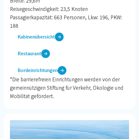
Breite: 29,6m
Reisegeschwindigkeit: 23,5 Knoten
Passagierkapazität: 663 Personen, Lkw: 196, PKW:
188
Kabinenübersicht
Restaurant
Bordeinrichtungen
*Die barrierefreien Einrichtungen werden von der
gemeinnützigen Stiftung für Verkehr, Ökologie und
Mobilität gefördert.