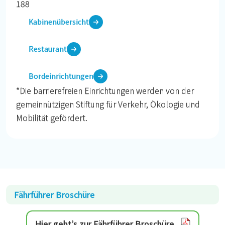
188
Kabinenübersicht
Restaurant
Bordeinrichtungen
*Die barrierefreien Einrichtungen werden von der
gemeinnützigen Stiftung für Verkehr, Ökologie und
Mobilität gefördert.
Fährführer Broschüre
Hier geht’s zur Fährführer Broschüre