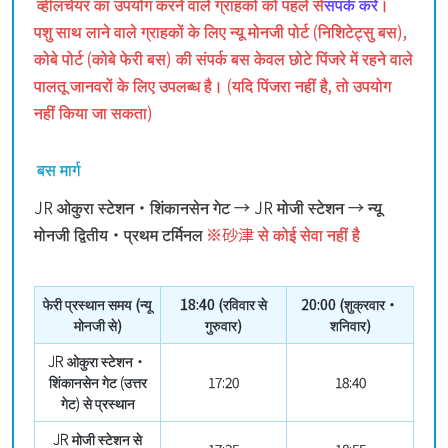
व्हीलचेयर का उपयोग करने वाले ग्राहकों को पहले से
संपर्क करें
।
पशु साथ लाने वाले ग्राहकों के लिए न्यू मोनजी पोर्ट (निशिटेट्सु बस),
कोबे पोर्ट (कोबे फेरी बस) की संपर्क बस केवल छोटे पिंजरे में रहने वाले
पालतू जानवरों के लिए उपलब्ध है। (यदि पिंजरा नहीं है, तो उपयोग
नहीं किया जा सकता)
बस मार्ग
JR ओकुरा स्टेशन・शिंकानसेन गेट → JR मोजी स्टेशन → न्यू
मोनजी द्वितीय・प्रथम टर्मिनल
※砂津 से कोई सेवा नहीं है
फेरी प्रस्थान समय (न्यू
18:40 (रविवार से
20:00 (शुक्रवार・
मोनजी से)
गुरुवार)
शनिवार)
JR ओकुरा स्टेशन・
शिंकानसेन गेट (उत्तर
17:20
18:40
गेट) से प्रस्थान
JR मोजी स्टेशन से