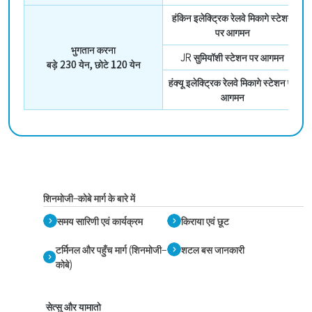
हंकिन इलेक्ट्रिक रेलवे मिकागे स्टेशन
पर आगमन
भुगतान करना
JR सुमियॉशी स्टेशन पर आगमन
बड़े 230 येन, छोटे 120 येन
हंक्यू इलेक्ट्रिक रेलवे मिकागे स्टेशन पर
आगमन
शिनमोजी–कोबे मार्ग के बारे में
समय सारिणी एवं कार्यक्रम
किराया एवं छूट
टर्मिनल और पहुँच मार्ग (शिनमोजी–
शटल बस जानकारी
कोबे)
सेत्सु और यामातो