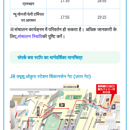
17:35
18:55
प्रस्थान
न्यू मोनजी फेरी टर्मिनल
17:55
19:15
पर आगमन
※संचालन कार्यक्रम में परिवर्तन हो सकता है। अधिक जानकारी के
लिए,
संचालन स्थिति
की पुष्टि करें।
संपर्क बस स्टॉप का मार्गदर्शिका मानचित्र
JR क्यूशू ओकुरा स्टेशन शिंकानसेन गेट (उत्तर गेट)