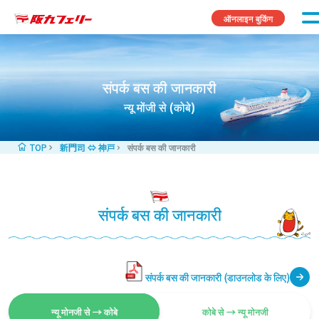
Skip to content
ऑनलाइन बुकिंग
संपर्क बस की जानकारी
न्यू मोंजी से (कोबे)
TOP
新門司 ⇔ 神戸
संपर्क बस की जानकारी
संपर्क बस की जानकारी
संपर्क बस की जानकारी (डाउनलोड के लिए)
न्यू मोनजी से → कोबे
कोबे से → न्यू मोनजी