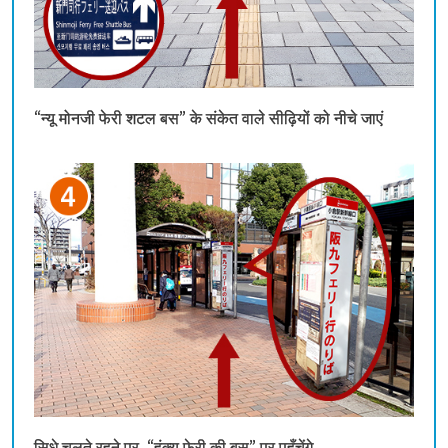
“न्यू मोनजी फेरी शटल बस” के संकेत वाले सीढ़ियों को नीचे जाएं
सिधे चलते रहने पर, “हंक्यू फेरी की बस” पर पहुँचेंगे