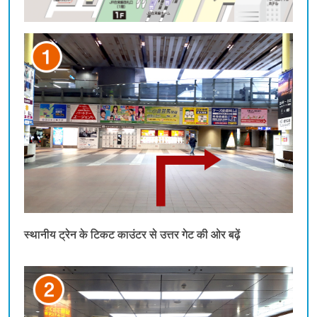
स्थानीय ट्रेन के टिकट काउंटर से उत्तर गेट की ओर बढ़ें