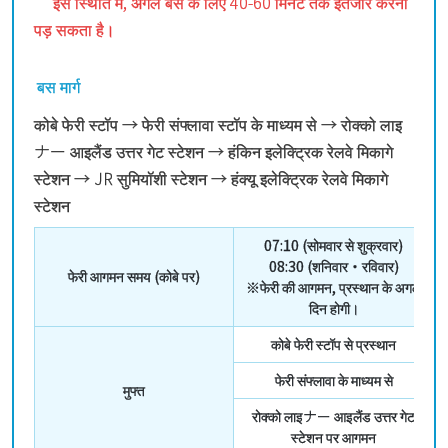
इस स्थिति में, अगले बस के लिए 40-60 मिनट तक इंतजार करना
पड़ सकता है।
बस मार्ग
कोबे फेरी स्टॉप → फेरी संफ्लावा स्टॉप के माध्यम से → रोक्को लाइ
ナー आइलैंड उत्तर गेट स्टेशन → हंकिन इलेक्ट्रिक रेलवे मिकागे
स्टेशन → JR सुमियॉशी स्टेशन → हंक्यू इलेक्ट्रिक रेलवे मिकागे
स्टेशन
07:10 (सोमवार से शुक्रवार)
08:30 (शनिवार・रविवार)
फेरी आगमन समय (कोबे पर)
※फेरी की आगमन, प्रस्थान के अगले
दिन होगी।
कोबे फेरी स्टॉप से प्रस्थान
फेरी संफ्लावा के माध्यम से
मुफ्त
रोक्को लाइナー आइलैंड उत्तर गेट
स्टेशन पर आगमन