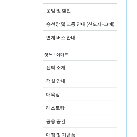
운임 및 할인
승선장 및 교통 안내 (신모지–고베)
연계 버스 안내
셋쓰 · 야마토
선박 소개
객실 안내
대욕장
레스토랑
공용 공간
매점 및 기념품