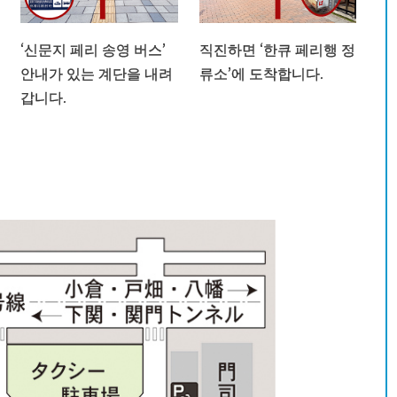
‘신문지 페리 송영 버스’
직진하면 ‘한큐 페리행 정
안내가 있는 계단을 내려
류소’에 도착합니다.
갑니다.