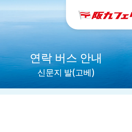
연락 버스 안내
신문지 발(고베)