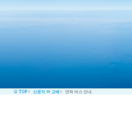
콘텐츠로 바로가기
TOP
신문지 ⇔ 고베
연락 버스 안내