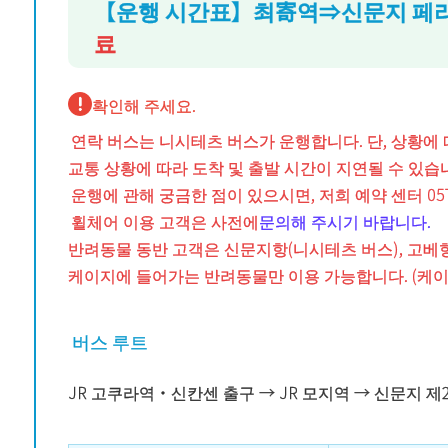
【운행 시간표】최寄역⇒신문지 페리 
료
확인해 주세요.
연락 버스는 니시테츠 버스가 운행합니다. 단, 상황에 
교통 상황에 따라 도착 및 출발 시간이 지연될 수 있습
운행에 관해 궁금한 점이 있으시면, 저희 예약 센터 0570
휠체어 이용 고객은 사전에
문의해 주시기 바랍니다.
반려동물 동반 고객은 신문지항(니시테츠 버스), 고베항
케이지에 들어가는 반려동물만 이용 가능합니다. (케이
버스 루트
JR 고쿠라역・신칸센 출구 → JR 모지역 → 신문지 제