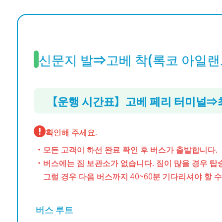
신문지 발⇒고베 착(록코 아일랜드
【운행 시간표】고베 페리 터미널⇒최
확인해 주세요.
・모든 고객이 하선 완료 확인 후 버스가 출발합니다.
・버스에는 짐 보관소가 없습니다. 짐이 많을 경우 탑
그럴 경우 다음 버스까지 40~60분 기다리셔야 할 
버스 루트