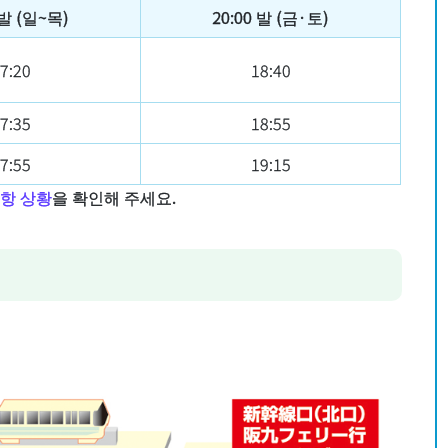
 발 (일~목)
20:00 발 (금·토)
7:20
18:40
7:35
18:55
7:55
19:15
항 상황
을 확인해 주세요.