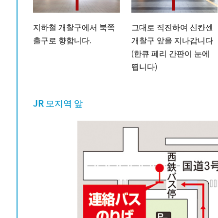
지하철 개찰구에서 북쪽
그대로 직진하여 신칸센
출구로 향합니다.
개찰구 앞을 지나갑니다
(한큐 페리 간판이 눈에
띕니다)
JR 모지역 앞