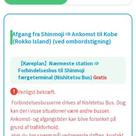
Afgang fra Shinmoji ⇒ Ankomst til Kobe
(Rokko Island) (ved ombordstigning)
【Køreplan】Nærmeste station ⇒
Forbindelsesbus til Shinmoji
færgeterminal (Nishitetsu Bus)
Gratis
Venligst bekræft.
Forbindelsesbusserne drives af Nishitetsu Bus. Dog
kan der i visse situationer være andre busser.
Ankomst- og afgangstider kan blive forsinket på
grund af trafikforhold.
Hvis du har spørgsmål vedrørende driften, kontakt