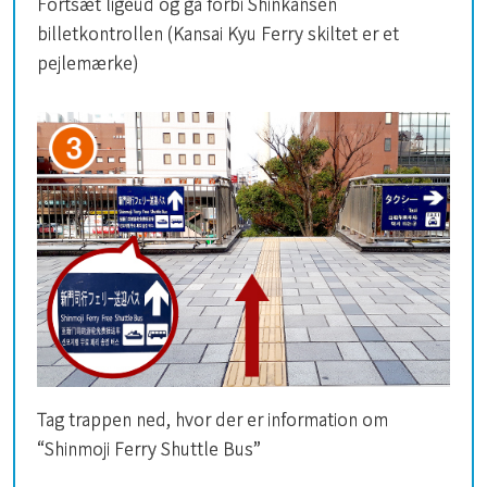
Fortsæt ligeud og gå forbi Shinkansen
billetkontrollen (Kansai Kyu Ferry skiltet er et
pejlemærke)
Tag trappen ned, hvor der er information om
“Shinmoji Ferry Shuttle Bus”