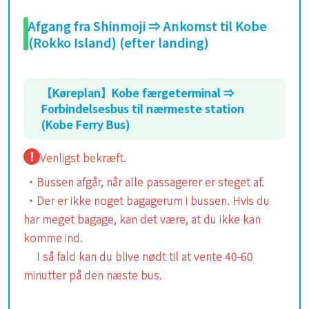
Afgang fra Shinmoji ⇒ Ankomst til Kobe
(Rokko Island) (efter landing)
【Køreplan】Kobe færgeterminal ⇒
Forbindelsesbus til nærmeste station
(Kobe Ferry Bus)
Venligst bekræft.
・Bussen afgår, når alle passagerer er steget af.
・Der er ikke noget bagagerum i bussen. Hvis du
har meget bagage, kan det være, at du ikke kan
komme ind.
I så fald kan du blive nødt til at vente 40-60
minutter på den næste bus.