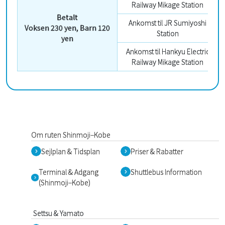
Railway Mikage Station
Betalt
Ankomst til JR Sumiyoshi
Voksen 230 yen, Barn 120
Station
yen
Ankomst til Hankyu Electric
Railway Mikage Station
Om ruten Shinmoji–Kobe
Sejlplan & Tidsplan
Priser & Rabatter
Terminal & Adgang
Shuttlebus Information
(Shinmoji–Kobe)
Settsu & Yamato