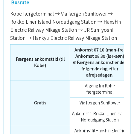
Busrute
Kobe færgeterminal → Via færgen Sunflower →
Rokko Liner Island Nordudgang Station → Hanshin
Electric Railway Mikage Station → JR Sumiyoshi
Station → Hankyu Electric Railway Mikage Station
Ankomst 07:10 (man-fre)
Ankomst 08:30 (lør-søn)
Færgens ankomsttid (til
※Færgens ankomst er den
Kobe)
følgende dag efter
afrejsedagen.
Afgang fra Kobe
færgeterminal
Gratis
Via færgen Sunflower
Ankomst til Rokko Liner Island
Nordudgang Station
Ankomst til Hanshin Electric