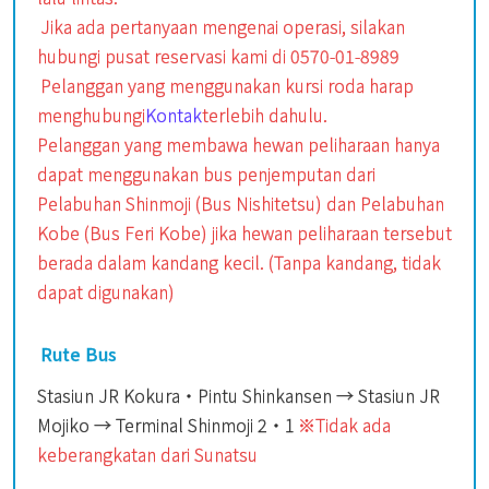
Jika ada pertanyaan mengenai operasi, silakan
hubungi pusat reservasi kami di 0570-01-8989
Pelanggan yang menggunakan kursi roda harap
menghubungi
Kontak
terlebih dahulu.
Pelanggan yang membawa hewan peliharaan hanya
dapat menggunakan bus penjemputan dari
Pelabuhan Shinmoji (Bus Nishitetsu) dan Pelabuhan
Kobe (Bus Feri Kobe) jika hewan peliharaan tersebut
berada dalam kandang kecil. (Tanpa kandang, tidak
dapat digunakan)
Rute Bus
Stasiun JR Kokura・Pintu Shinkansen → Stasiun JR
Mojiko → Terminal Shinmoji 2・1
※Tidak ada
keberangkatan dari Sunatsu