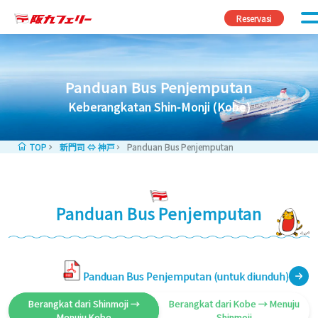
Skip to content
Reservasi
Panduan Bus Penjemputan
Keberangkatan Shin-Monji (Kobe)
TOP
新門司 ⇔ 神戸
Panduan Bus Penjemputan
Panduan Bus Penjemputan
Panduan Bus Penjemputan (untuk diunduh)
Berangkat dari Shinmoji →
Berangkat dari Kobe → Menuju
Menuju Kobe
Shinmoji