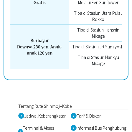
Gratis
Melalui Feri Sunflower
Tiba di Stasiun Utara Pulau
Rokko
Tiba di Stasiun Hanshin
Mikage
Berbayar
Dewasa 230 yen, Anak-
Tiba di Stasiun JR Sumiyoshi
anak 120 yen
Tiba di Stasiun Hankyu
Mikage
Tentang Rute Shinmoji–Kobe
Jadwal Keberangkatan
Tarif & Diskon
Terminal & Akses
Informasi Bus Penghubung