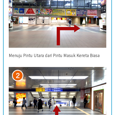
Menuju Pintu Utara dari Pintu Masuk Kereta Biasa