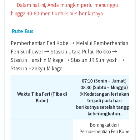
Dalam hal ini, Anda mungkin perlu menunggu
hingga 40-60 menit untuk bus berikutnya.
Rute Bus
Pemberhentian Feri Kobe → Melalui Pemberhentian
Feri Sunflower → Stasiun Utara Pulau Rokko →
Stasiun Hanshin Mikage → Stasiun JR Sumiyoshi →
Stasiun Hankyu Mikage
07:10 (Senin – Jumat)
08:30 (Sabtu – Minggu)
Waktu Tiba Feri (Tiba di
※Kedatangan feri akan
Kobe)
terjadi pada hari
berikutnya setelah tanggal
keberangkatan.
Berangkat dari
Pemberhentian Feri Kobe