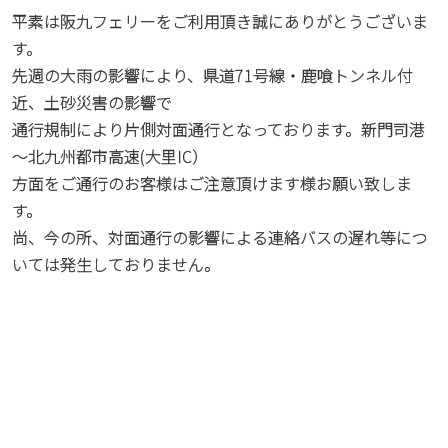
平素は阪九フェリーをご利用頂き誠にありがとうございま
す。
先週の大雨の影響により、県道71号線・鹿喰トンネル付
近、土砂災害の影響で
通行規制により片側対面通行となっております。新門司港
～北九州都市高速(大里IC）
方面をご通行のお客様はご注意頂けます様お願い致しま
す。
尚、今の所、対面通行の影響による連絡バスの遅れ等につ
いては発生しておりません。