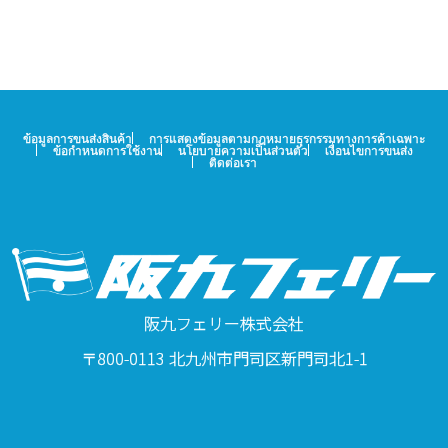
ข้อมูลการขนส่งสินค้า
การแสดงข้อมูลตามกฎหมายธุรกรรมทางการค้าเฉพาะ
ข้อกำหนดการใช้งาน
นโยบายความเป็นส่วนตัว
เงื่อนไขการขนส่ง
ติดต่อเรา
阪九フェリー株式会社
〒800-0113 北九州市門司区新門司北1-1