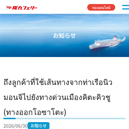
Skip to content
จองออนไลน์
お知らせ
ถึงลูกค้าที่ใช้เส้นทางจากท่าเรือนิว
มอนจิไปยังทางด่วนเมืองคิตะคิวชู
(ทางออกโอซาโตะ)
2026/06/30
お知らせ