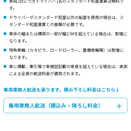
車両1台につきドライバー1名のスタンダード和室運賃は無料で
す。
ドライバーがスタンダード和室以外の船室を使用の場合は、ス
タンダード和室運賃との差額が必要です。
車体の幅または積荷の一部が幅2.5Mを超えている場合は、割増に
なります。
特殊車輌（カタピラ、ロードローラー、重機車輌等）は割増に
なります。
車に積載、牽引等で車検証記載の車長を超えている場合は、実測
による全長の航送料金が適用されます。
乗用車無人航送も承ります。積み下ろし料金はこちら↓
乗用車無人航送（積込み・降ろし料金）