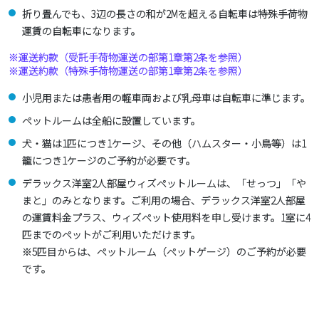
折り畳んでも、3辺の長さの和が2Mを超える自転車は特殊手荷物
運賃の自転車になります。
※運送約款（受託手荷物運送の部第1章第2条を参照）
※運送約款（特殊手荷物運送の部第1章第2条を参照）
小児用または患者用の軽車両および乳母車は自転車に準じます。
ペットルームは全船に設置しています。
犬・猫は1匹につき1ケージ、その他（ハムスター・小鳥等）は1
籠につき1ケージのご予約が必要です。
デラックス洋室2人部屋ウィズペットルームは、「せっつ」「や
まと」のみとなります。ご利用の場合、デラックス洋室2人部屋
の運賃料金プラス、ウィズペット使用料を申し受けます。1室に4
匹までのペットがご利用いただけます。
※5匹目からは、ペットルーム（ペットゲージ）のご予約が必要
です。