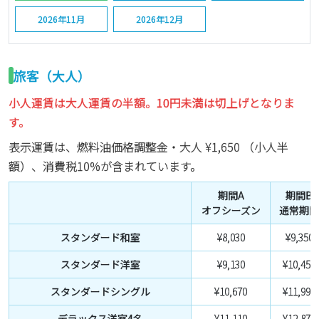
2026年11月
2026年12月
旅客（大人）
小人運賃は大人運賃の半額。10円未満は切上げとなりま
す。
表示運賃は、燃料油価格調整金・大人
¥1,650
（小人半
額）、消費税10%が含まれています。
期間A
期間B
オフシーズン
通常期間
スタンダード和室
¥8,030
¥9,350
スタンダード洋室
¥9,130
¥10,450
スタンダードシングル
¥10,670
¥11,990
デラックス洋室4名
¥11,110
¥12,870