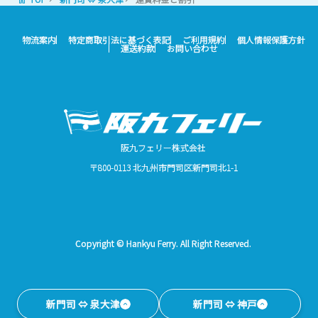
物流案内
特定商取引法に基づく表記
ご利用規約
個人情報保護方針
運送約款
お問い合わせ
阪九フェリー株式会社
〒800-0113 北九州市門司区新門司北1-1
Copyright © Hankyu Ferry. All Right Reserved.
新門司 ⇔ 泉大津
新門司 ⇔ 神戸