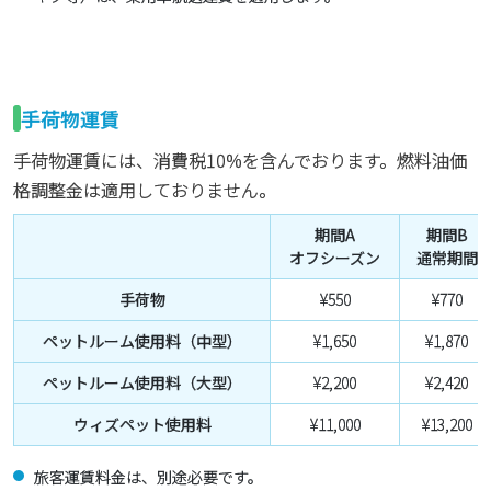
手荷物運賃
手荷物運賃には、消費税10%を含んでおります。燃料油価
格調整金は適用しておりません。
期間A
期間B
オフシーズン
通常期間
手荷物
¥550
¥770
ペットルーム使用料（中型）
¥1,650
¥1,870
ペットルーム使用料（大型）
¥2,200
¥2,420
ウィズペット使用料
¥11,000
¥13,200
旅客運賃料金は、別途必要です。