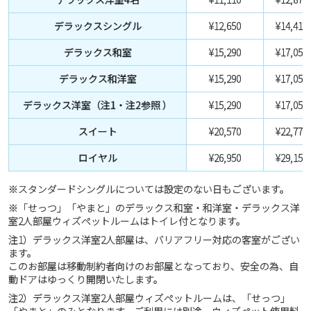
デラックスシングル
¥12,650
¥14,410
デラックス和室
¥15,290
¥17,050
デラックス和洋室
¥15,290
¥17,050
デラックス洋室（注1・注2参照 ）
¥15,290
¥17,050
スイート
¥20,570
¥22,770
ロイヤル
¥26,950
¥29,150
※スタンダードシングルについては設定のない日もございます。
※「せっつ」「やまと」のデラックス和室・和洋室・デラックス洋
室2人部屋ウィズペットルームはトイレ付となります。
注1）デラックス洋室2人部屋は、バリアフリー対応の客室がござい
ます。
このお部屋は移動制約者向けのお部屋となっており、安全の為、自
動ドアはゆっくり開閉いたします。
注2）デラックス洋室2人部屋ウィズペットルームは、「せっつ」
「やまと」のみとなります。ご利用には別途、ウィズペット使用料