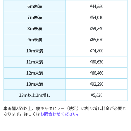
6m未満
¥44,880
7m未満
¥54,010
8m未満
¥59,840
9m未満
¥65,670
10m未満
¥74,800
11m未満
¥80,630
12m未満
¥86,460
13m未満
¥92,290
13ｍ以上1ｍ増し
¥5,830
車両幅2.5M以上、鉄キャタピラー（鉄足）は割り増し料金が必要と
なります。詳しくは
お問合わせください。