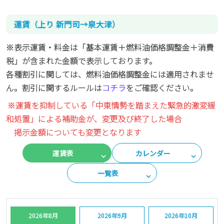
運賃（上り 新門司→泉大津）
※表示運賃・料金は「基本運賃＋燃料油価格調整金＋消費
税」が含まれた金額で表示しております。
各種割引に関しては、燃料油価格調整金には適用されませ
ん。割引に関するルールは
コチラ
をご確認ください。
※運賃を抑制している「中東情勢を踏まえた緊急的激変緩
和処置」による補助金が、変更及び終了した場合
掲示金額についても変更となります
運賃表
カレンダー
一覧表
2026年8月
2026年9月
2026年10月