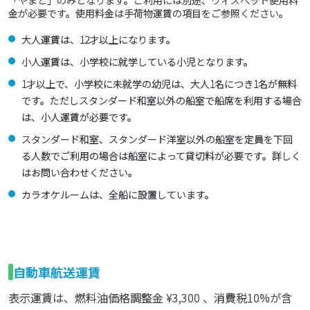
金が必要です。使用料金は手荷物運賃の項目をご参照ください。
大人運賃は、12才以上になります。
小人運賃は、小学校に就学している小児となります。
1才以上で、小学校に未就学の幼児は、大人1名につき1名が無料
です。ただしスタンダード和室以外の船室で船席を利用する場合
は、小人運賃が必要です。
スタンダード和室、スタンダード洋室以外の船室を定員を下回
る人数でご利用の場合は船室によって貸切料が必要です。詳しく
はお問い合わせください。
カラオケルームは、全船に設置しています。
自動車航送運賃
表示運賃は、燃料油価格調整金
¥3,300
、消費税10%が含