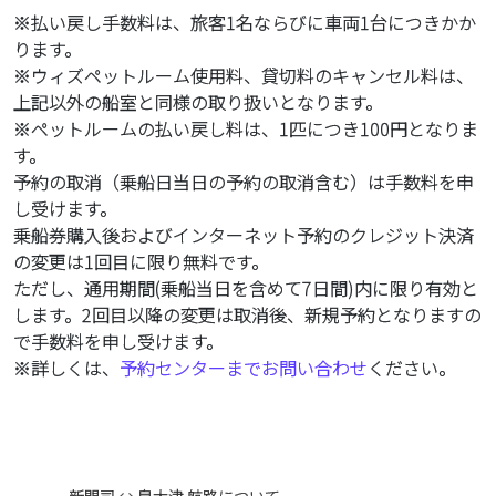
※払い戻し手数料は、旅客1名ならびに車両1台につきかか
ります。
※ウィズペットルーム使用料、貸切料のキャンセル料は、
上記以外の船室と同様の取り扱いとなります。
※ペットルームの払い戻し料は、1匹につき100円となりま
す。
予約の取消（乗船日当日の予約の取消含む）は手数料を申
し受けます。
乗船券購入後およびインターネット予約のクレジット決済
の変更は1回目に限り無料です。
ただし、通用期間(乗船当日を含めて7日間)内に限り有効と
します。2回目以降の変更は取消後、新規予約となりますの
で手数料を申し受けます。
※詳しくは、
予約センターまでお問い合わせ
ください。