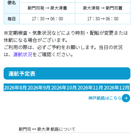
便名
新門司発 → 泉大津着
泉大津発 → 新門司着
毎日
17：30 → 06：00
17：30 → 06：00
※定期検査・気象状況などにより時刻・配船が変更または
休航になる場合がございます。
ご利用の際は、必ずご予約をお願いします。当日の状況
は、
運航状況
をご確認ください。
運航予定表
2026年8月
2026年9月
2026年10月
2026年11月
2026年12月
神戸航路はこちら
新門司 ↔︎ 泉大津 航路について