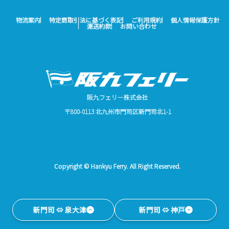
物流案内
特定商取引法に基づく表記
ご利用規約
個人情報保護方針
運送約款
お問い合わせ
阪九フェリー株式会社
〒800-0113 北九州市門司区新門司北1-1
Copyright © Hankyu Ferry. All Right Reserved.
新門司 ⇔ 泉大津
新門司 ⇔ 神戸