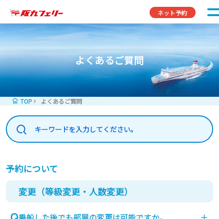
コンテンツへスキップ
ネット予約
よくあるご質問
TOP
よくあるご質問
予約について
変更（等級変更・人数変更）
乗船した後でも部屋の変更は可能ですか。
＋