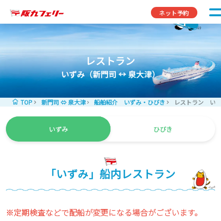
コンテンツへスキップ
ネット予約
レストラン
いずみ（新門司 ↔ 泉大津）
TOP
新門司 ⇔ 泉大津
船舶紹介 いずみ・ひびき
レストラン い
いずみ
ひびき
「いずみ」船内レストラン
※定期検査などで配船が変更になる場合がございます。