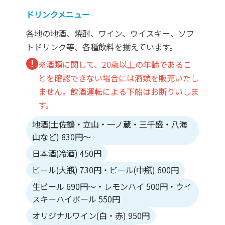
ドリンクメニュー
各地の地酒、焼酎、ワイン、ウイスキー、ソフ
トドリンク等、各種飲料を揃えています。
※酒類に関して、20歳以上の年齢であるこ
とを確認できない場合には酒類を販売いたし
ません。飲酒運転による下船はお断りいしま
す。
地酒(土佐鶴・立山・一ノ蔵・三千盛・八海
山など) 830円～
日本酒(冷酒) 450円
ビール(大瓶) 730円・ビール(中瓶) 600円
生ビール 690円～・レモンハイ 500円・ウイ
スキーハイボール 550円
オリジナルワイン(白・赤) 950円