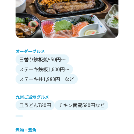
オーダーグルメ
日替り鉄板焼950円～
ステーキ鉄板1,600円～
ステーキ丼1,980円 など
九州ご当地グルメ
皿うどん780円
チキン南蛮580円など
煮物・煮魚