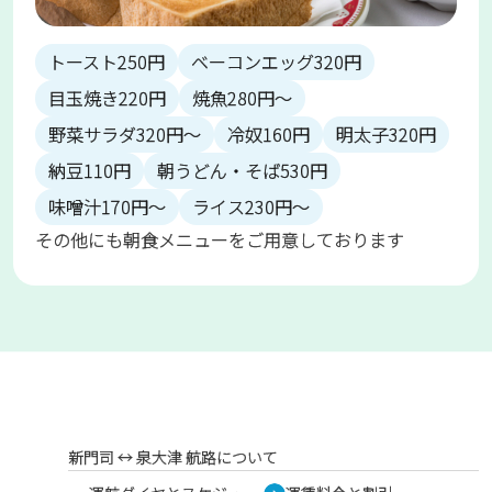
トースト250円
ベーコンエッグ320円
目玉焼き220円
焼魚280円～
野菜サラダ320円～
冷奴160円
明太子320円
納豆110円
朝うどん・そば530円
味噌汁170円～
ライス230円～
その他にも朝食メニューをご用意しております
新門司 ↔︎ 泉大津 航路について