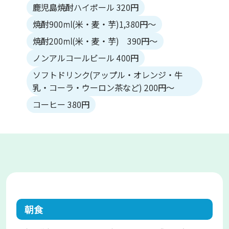
鹿児島焼酎ハイボール 320円
焼酎900ml(米・麦・芋)1,380円～
焼酎200ml(米・麦・芋) 390円～
ノンアルコールビール 400円
ソフトドリンク(アップル・オレンジ・牛
乳・コーラ・ウーロン茶など) 200円～
コーヒー 380円
朝食