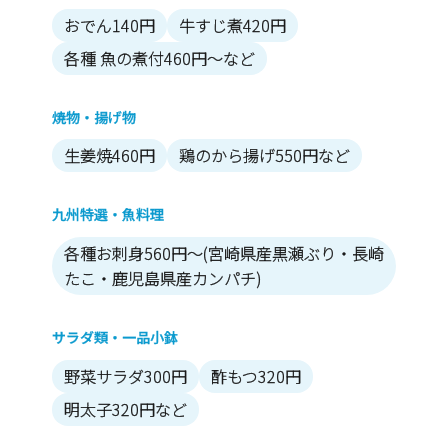
おでん140円
牛すじ煮420円
各種 魚の煮付460円～など
焼物・揚げ物
生姜焼460円
鶏のから揚げ550円など
九州特選・魚料理
各種お刺身560円～(宮崎県産黒瀬ぶり・長崎
たこ・鹿児島県産カンパチ)
サラダ類・一品小鉢
野菜サラダ300円
酢もつ320円
明太子320円など