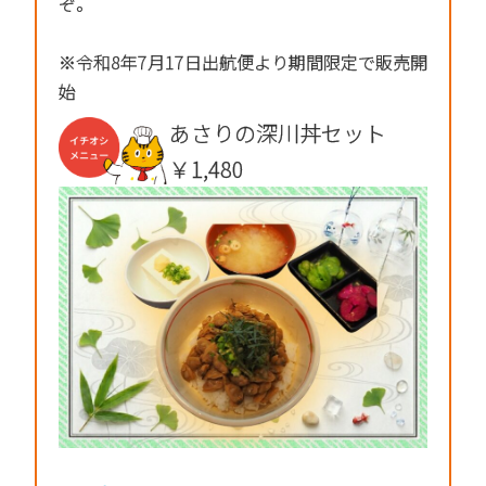
ぞ。
※令和8年7月17日出航便より期間限定で販売開
始
あさりの深川丼セット
￥1,480