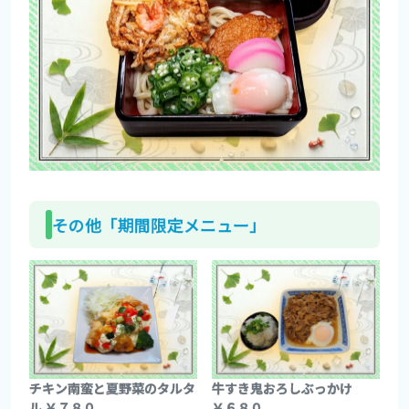
その他「期間限定メニュー」
チキン南蛮と夏野菜のタルタ
牛すき鬼おろしぶっかけ
ル ￥７８０
￥６８０