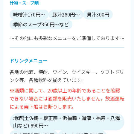
汁物・スープ類
味噌汁170円～
豚汁280円～
貝汁300円
季節のスープ350円～など
～その他にも多彩なメニューをご準備しております～
ドリンクメニュー
各地の地酒、焼酎、ワイン、ウイスキー、ソフトドリ
ンク等、各種飲料を揃えています。
※酒類に関して、20歳以上の年齢であることを確認
できない場合には酒類を販売いたしません。飲酒運転
による乗下船はお断りします。
地酒(土佐鶴・櫻正宗・浜福鶴・道灌・福寿・八海
山など) 890円～