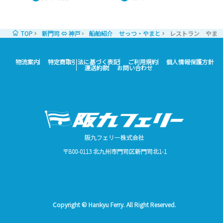
TOP
新門司 ⇔ 神戸
船舶紹介 せっつ・やまと
レストラン やま
物流案内
特定商取引法に基づく表記
ご利用規約
個人情報保護方針
運送約款
お問い合わせ
阪九フェリー株式会社
〒800-0113 北九州市門司区新門司北1-1
Copyright © Hankyu Ferry. All Right Reserved.