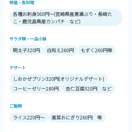
特選・魚料理
各種お刺身560円～(宮崎県産黒瀬ぶり・長崎た
こ・鹿児島県産カンパチ など)
サラダ類・一品小鉢
明太子320円
白和え260円
もずく260円等
デザート
しおかぜプリン320円(オリジナルデザート)
コーヒーゼリー280円
杏仁豆腐320円 など
ご飯類
ライス220円～
高菜おにぎり260円 等