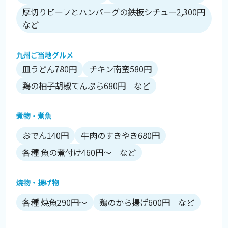
厚切りビーフとハンバーグの鉄板シチュー2,300円
など
九州ご当地グルメ
皿うどん780円
チキン南蛮580円
鶏の柚子胡椒てんぷら680円 など
煮物・煮魚
おでん140円
牛肉のすきやき680円
各種 魚の煮付け460円～ など
焼物・揚げ物
各種 焼魚290円～
鶏のから揚げ600円 など