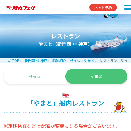
コンテンツへスキップ
ネット予約
レストラン
やまと（新門司 ↔︎ 神戸）
TOP
新門司 ⇔ 神戸
船舶紹介 せっつ・やまと
レストラン やま
せっつ
やまと
「やまと」船内レストラン
※定期検査などで配船が変更になる場合がございます。