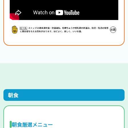
朝食
朝食厳選メニュー