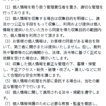
（1）個人情報を取り扱う管理責任者を置き、適切な管理を
行っております。
（2）個人情報を収集する場合は収集目的を明確にし、適
法かつ公正な手段をもって収集し、利用および提供は個人
情報を提供いただいた方から同意を得た収集目的の範囲内
で、個人情報を利用させて頂きます。
（3）お客様の個人情報は、お客様の同意がある場合を除
いて、第三者に開示または提供いたしません。但し、裁判
所や警察等の公的機関から、法律、法令等に基づく正式な
依頼を受けた場合は、開示いたします。
（4）収集した個人情報を厳正な管理の下、蓄積・保管
し、不正アクセス・紛失・破壊・改ざん・漏えいなどに対
して合理的な安全対策を講じます。
（5）個人情報の処理を外部に委託する場合は、当社の厳
正な管理の下で行います。
（6）個人情報に関して適用される法令・規範を遵守しま
す。
（7）個人情報保護のために必要な教育・監査を徹底し、