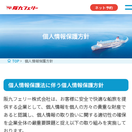
コンテンツへスキップ
ネット予約
個人情報保護方針
TOP
個人情報保護方針
個人情報保護法に伴う個人情報保護方針
阪九フェリー株式会社は、お客様に安全で快適な船旅を提
供する企業として、個人情報を個人の方々の貴重な財産で
あると認識し、個人情報の取り扱いに関する適切性の確保
を企業全体の最重要課題と捉え以下の取り組みを実施して
おります。