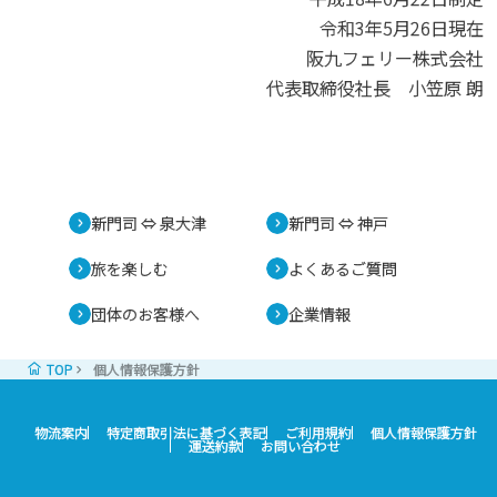
令和3年5月26日現在
阪九フェリー株式会社
代表取締役社長 小笠原 朗
新門司 ⇔ 泉大津
新門司 ⇔ 神戸
旅を楽しむ
よくあるご質問
団体のお客様へ
企業情報
TOP
個人情報保護方針
物流案内
特定商取引法に基づく表記
ご利用規約
個人情報保護方針
運送約款
お問い合わせ