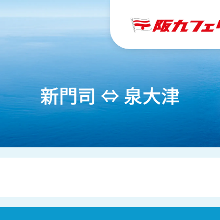
新門司 ⇔ 泉大津