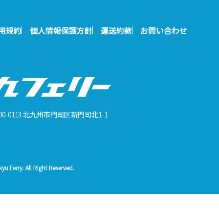
用規約
個人情報保護方針
運送約款
お問い合わせ
00-0113 北九州市門司区新門司北1-1
u Ferry. All Right Reserved.