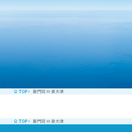
コンテンツへスキップ
TOP
新門司 ⇔ 泉大津
TOP
新門司 ⇔ 泉大津