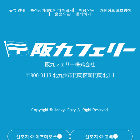
물류 안내
특정상거래법에 따른 표시
이용 약관
개인정보 보호방침
운송 약관
문의하기
阪九フェリー株式会社
〒800-0113 北九州市門司区新門司北1-1
Copyright © Hankyu Ferry. All Right Reserved.
신모지 ⇔ 이즈미오쓰
신모지 ⇔ 고베