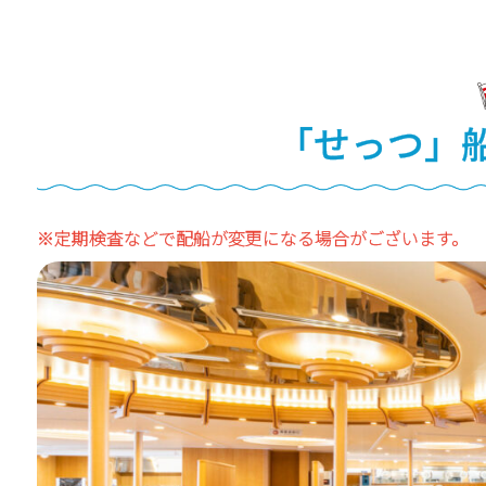
「せっつ」
※定期検査などで配船が変更になる場合がございます。