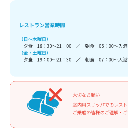
レストラン営業時間
（日～木曜日）
夕食 18：30～21：00 ／ 朝食 06：00～入
（金・土曜日）
夕食 19：00～21：30 ／ 朝食 07：00～入
大切なお願い
室内用スリッパでのレスト
ご乗船の皆様のご理解・ご