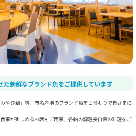
せた新鮮なブランド魚をご提供しています
「みやび鯛」等、有名産地のブランド魚を日替わりで皆さまに
て食事が楽しめるお席もご用意。各船の調理長自慢の料理をご