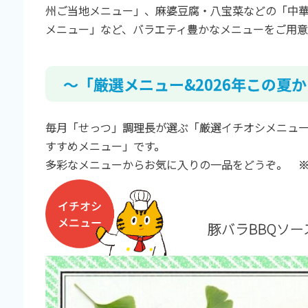
州ご当地メニュー」、麻婆豆腐・八宝菜などの「中
メニュー」など、バラエティ豊かなメニューをご用意
～「厳選メニュー&2026年この夏
毎月「せっつ」調理長が選ぶ「厳選イチオシメニュ
すすめメニュー」です。
多彩なメニューからお気に入りの一品をどうぞ。 ※
豚バラBBQソ