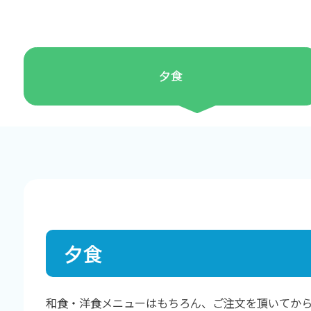
夕食
夕食
和食・洋食メニューはもちろん、ご注文を頂いてか