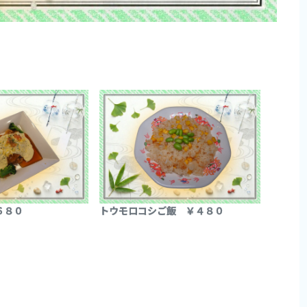
６８０
トウモロコシご飯 ￥４８０