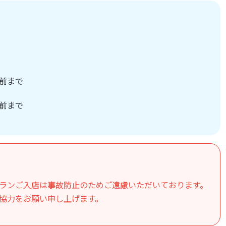
港前まで
港前まで
ランご入店は事故防止のためご遠慮いただいております。
協力をお願い申し上げます。