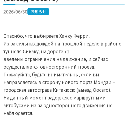
2026/06/30
お知らせ
Спасибо, что выбираете Ханку Ферри.
Из-за сильных дождей на прошлой неделе в районе
туннеля Сикаку, на дороге 71,
введены ограничения на движение, и сейчас
осуществляется односторонний проезд.
Пожалуйста, будьте внимательны, если вы
направляетесь в сторону нового порта Мондзи –
городская автострада Китакюсю (выезд Оосато).
На данный момент задержек с маршрутными
автобусами из-за одностороннего движения не
наблюдается.