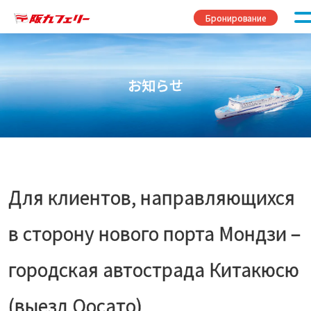
Перейти к содержимому
Бронирование
お知らせ
Для клиентов, направляющихся
в сторону нового порта Мондзи –
городская автострада Китакюсю
(выезд Оосато)