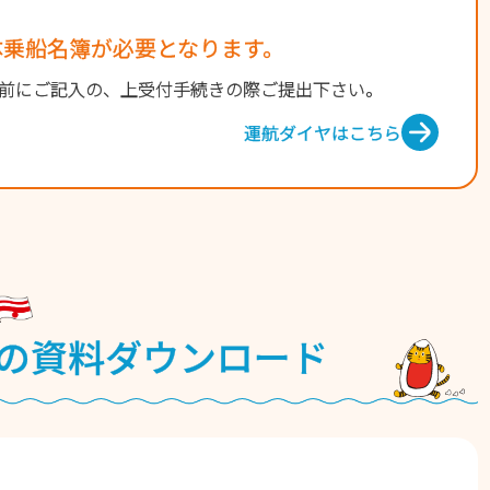
体乗船名簿が必要となります。
前にご記⼊の、上受付手続きの際ご提出下さい。
運航ダイヤはこちら
の資料ダウンロード