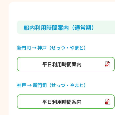
船内利⽤時間案内（通常期）
新⾨司 → 神⼾（せっつ・やまと）
平⽇利⽤時間案内
神⼾ → 新⾨司（せっつ・やまと）
平⽇利⽤時間案内