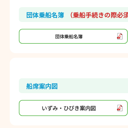
団体乗船名簿
（乗船手続きの際必
団体乗船名簿
船席案内図
いずみ・ひびき案内図