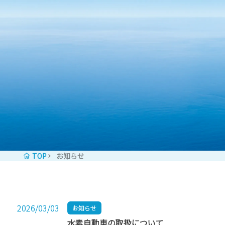
コンテンツへスキップ
TOP
お知らせ
2026/03/03
お知らせ
水素自動車の取扱について