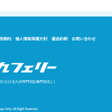
用規約
個人情報保護方針
運送約款
お問い合わせ
00-0113 北九州市門司区新門司北1-1
u Ferry. All Right Reserved.