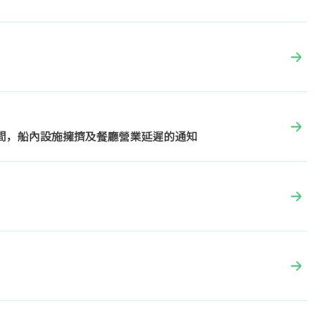
船期間，船內設施擁擠及餐廳營業延遲的通知