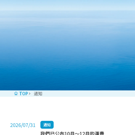
Skip to content
TOP
通知
2026/07/31
通知
我們已公布10月～12月的運費