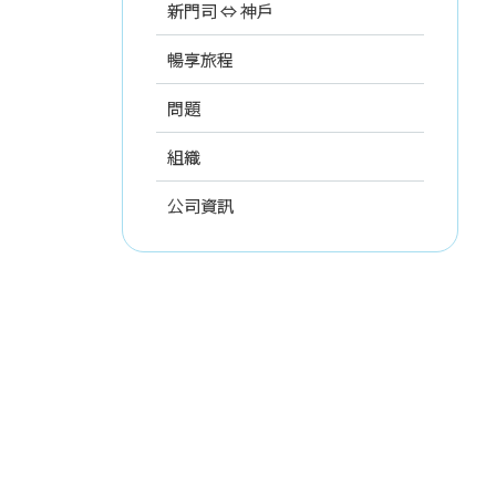
新門司 ⇔ 神戶
暢享旅程
問題
組織
公司資訊