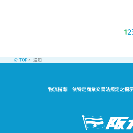
1
2
TOP
通知
物流指南
依特定商業交易法規定之揭