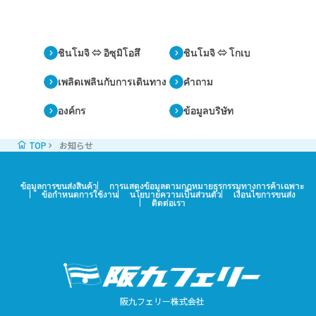
ชินโมจิ ⇔ อิซุมิโอสึ
ชินโมจิ ⇔ โกเบ
เพลิดเพลินกับการเดินทาง
คำถาม
องค์กร
ข้อมูลบริษัท
TOP
お知らせ
ข้อมูลการขนส่งสินค้า
การแสดงข้อมูลตามกฎหมายธุรกรรมทางการค้าเฉพาะ
ข้อกำหนดการใช้งาน
นโยบายความเป็นส่วนตัว
เงื่อนไขการขนส่ง
ติดต่อเรา
阪九フェリー株式会社