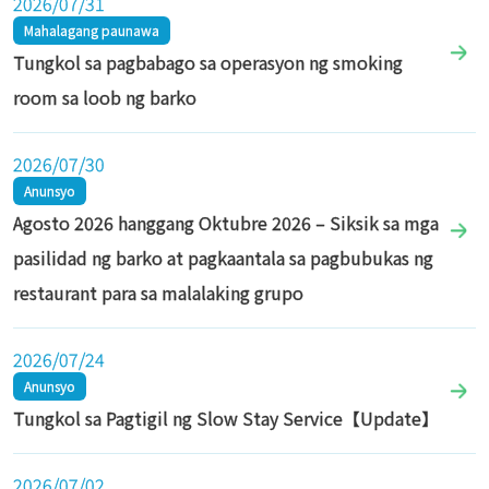
2026/07/31
Mahalagang paunawa
Tungkol sa pagbabago sa operasyon ng smoking
room sa loob ng barko
2026/07/30
Anunsyo
Agosto 2026 hanggang Oktubre 2026 – Siksik sa mga
pasilidad ng barko at pagkaantala sa pagbubukas ng
restaurant para sa malalaking grupo
2026/07/24
Anunsyo
Tungkol sa Pagtigil ng Slow Stay Service【Update】
2026/07/02