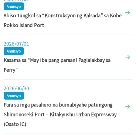
Anunsyo
Abiso tungkol sa “Konstruksyon ng Kalsada” sa Kobe
Rokko Island Port
2026/07/01
Anunsyo
Kasama sa “May iba pang paraan! Paglalakbay sa
Ferry”
2026/06/30
Anunsyo
Para sa mga pasahero na bumabiyahe patungong
Shimonoseki Port – Kitakyushu Urban Expressway
(Osato IC)