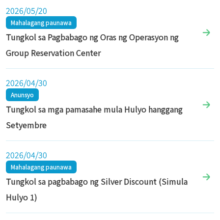
2026/05/20
Mahalagang paunawa
Tungkol sa Pagbabago ng Oras ng Operasyon ng
Group Reservation Center
2026/04/30
Anunsyo
Tungkol sa mga pamasahe mula Hulyo hanggang
Setyembre
2026/04/30
Mahalagang paunawa
Tungkol sa pagbabago ng Silver Discount (Simula
Hulyo 1)