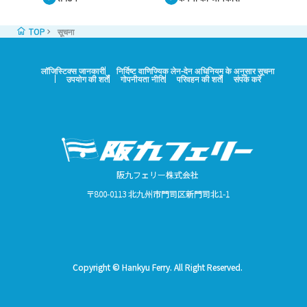
TOP
सूचना
लॉजिस्टिक्स जानकारी
निर्दिष्ट वाणिज्यिक लेन-देन अधिनियम के अनुसार सूचना
उपयोग की शर्तें
गोपनीयता नीति
परिवहन की शर्तें
संपर्क करें
阪九フェリー株式会社
〒800-0113 北九州市門司区新門司北1-1
Copyright © Hankyu Ferry. All Right Reserved.