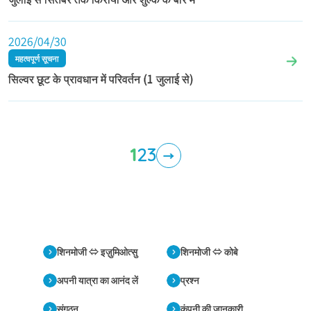
2026/04/30
महत्वपूर्ण सूचना
सिल्वर छूट के प्रावधान में परिवर्तन (1 जुलाई से)
1
2
3
→
शिनमोजी ⇔ इज़ुमिओत्सु
शिनमोजी ⇔ कोबे
अपनी यात्रा का आनंद लें
प्रश्न
संगठन
कंपनी की जानकारी