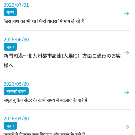
2026/07/01
सूचना
‘उस हाथ का भी था! फेरी यात्रा’ में भाग ले रहे हैं
2026/06/30
सूचना
新門司港～北九州都市高速(大里IC）方面ご通行のお客
様へ
2026/05/20
महत्वपूर्ण सूचना
समूह बुकिंग सेंटर के कार्य समय में बदलाव के बारे में
2026/04/30
सूचना
जुलाई से सितंबर तक किराया और शुल्क के बारे में