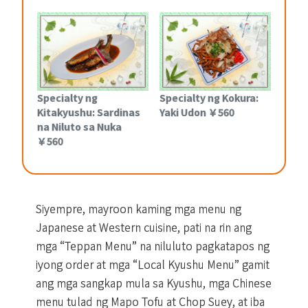
Specialty ng
Specialty ng Kokura:
Kitakyushu: Sardinas
Yaki Udon ￥560
na Niluto sa Nuka
￥560
Siyempre, mayroon kaming mga menu ng
Japanese at Western cuisine, pati na rin ang
mga “Teppan Menu” na niluluto pagkatapos ng
iyong order at mga “Local Kyushu Menu” gamit
ang mga sangkap mula sa Kyushu, mga Chinese
menu tulad ng Mapo Tofu at Chop Suey, at iba