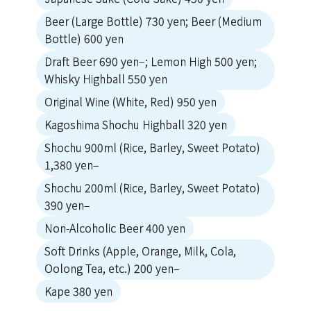
Beer (Large Bottle) 730 yen; Beer (Medium
Bottle) 600 yen
Draft Beer 690 yen–; Lemon High 500 yen;
Whisky Highball 550 yen
Original Wine (White, Red) 950 yen
Kagoshima Shochu Highball 320 yen
Shochu 900ml (Rice, Barley, Sweet Potato)
1,380 yen–
Shochu 200ml (Rice, Barley, Sweet Potato)
390 yen–
Non-Alcoholic Beer 400 yen
Soft Drinks (Apple, Orange, Milk, Cola,
Oolong Tea, etc.) 200 yen–
Kape 380 yen