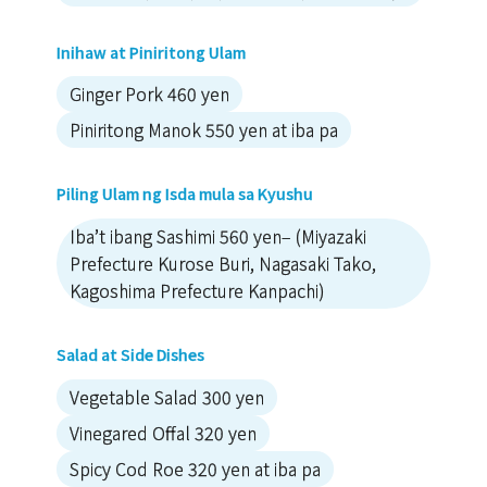
Inihaw at Piniritong Ulam
Ginger Pork 460 yen
Piniritong Manok 550 yen at iba pa
Piling Ulam ng Isda mula sa Kyushu
Iba’t ibang Sashimi 560 yen– (Miyazaki
Prefecture Kurose Buri, Nagasaki Tako,
Kagoshima Prefecture Kanpachi)
Salad at Side Dishes
Vegetable Salad 300 yen
Vinegared Offal 320 yen
Spicy Cod Roe 320 yen at iba pa