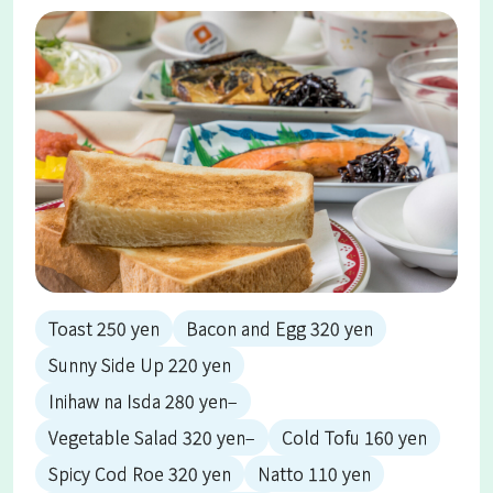
Toast 250 yen
Bacon and Egg 320 yen
Sunny Side Up 220 yen
Inihaw na Isda 280 yen–
Vegetable Salad 320 yen–
Cold Tofu 160 yen
Spicy Cod Roe 320 yen
Natto 110 yen