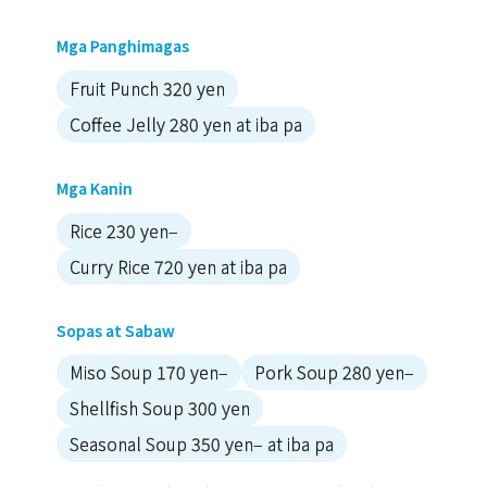
Mga Panghimagas
Fruit Punch 320 yen
Coffee Jelly 280 yen at iba pa
Mga Kanin
Rice 230 yen–
Curry Rice 720 yen at iba pa
Sopas at Sabaw
Miso Soup 170 yen–
Pork Soup 280 yen–
Shellfish Soup 300 yen
Seasonal Soup 350 yen– at iba pa