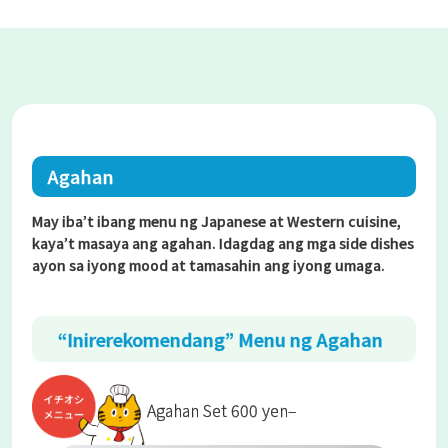
Agahan
May iba’t ibang menu ng Japanese at Western cuisine,
kaya’t masaya ang agahan. Idagdag ang mga side dishes
ayon sa iyong mood at tamasahin ang iyong umaga.
“Inirerekomendang” Menu ng Agahan
Agahan Set 600 yen–