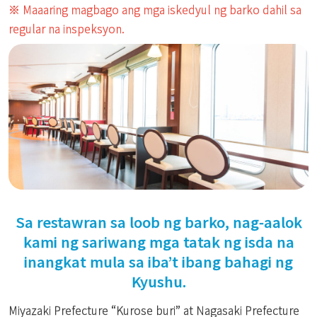
※ Maaaring magbago ang mga iskedyul ng barko dahil sa
regular na inspeksyon.
Sa restawran sa loob ng barko, nag-aalok
kami ng sariwang mga tatak ng isda na
inangkat mula sa iba’t ibang bahagi ng
Kyushu.
Miyazaki Prefecture “Kurose buri” at Nagasaki Prefecture