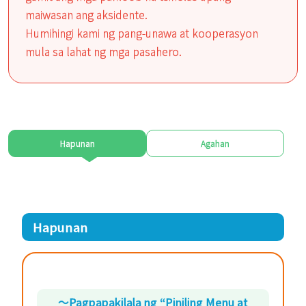
maiwasan ang aksidente.
Humihingi kami ng pang-unawa at kooperasyon
mula sa lahat ng mga pasahero.
Hapunan
Agahan
Hapunan
～Pagpapakilala ng “Piniling Menu at