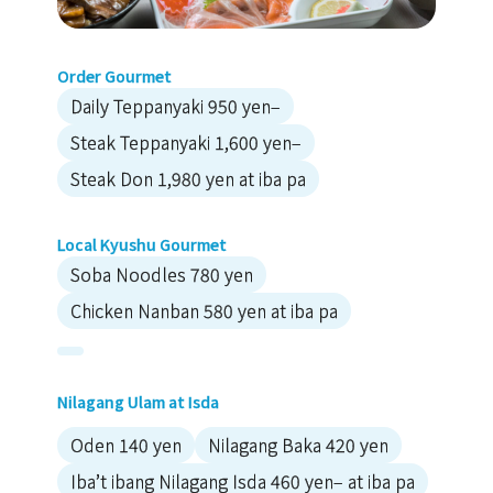
Order Gourmet
Daily Teppanyaki 950 yen–
Steak Teppanyaki 1,600 yen–
Steak Don 1,980 yen at iba pa
Local Kyushu Gourmet
Soba Noodles 780 yen
Chicken Nanban 580 yen at iba pa
Nilagang Ulam at Isda
Oden 140 yen
Nilagang Baka 420 yen
Iba’t ibang Nilagang Isda 460 yen– at iba pa