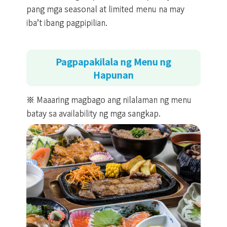
pang mga seasonal at limited menu na may
iba’t ibang pagpipilian.
Pagpapakilala ng Menu ng
Hapunan
※ Maaaring magbago ang nilalaman ng menu
batay sa availability ng mga sangkap.