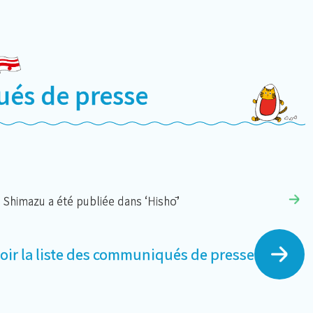
és de presse
. Shimazu a été publiée dans ‘Hishō’
oir la liste des communiqués de presse