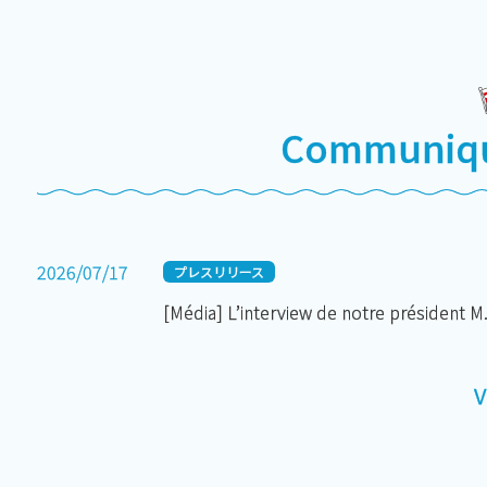
Communiqu
2026/07/17
プレスリリース
[Média] L’interview de notre président M
V