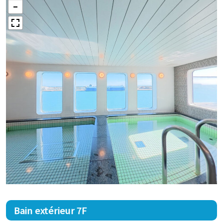
Bain extérieur 7F