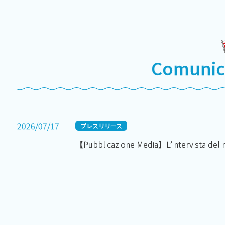
Comunic
2026/07/17
プレスリリース
【Pubblicazione Media】L’intervista del n