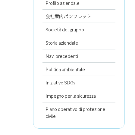
Profilo aziendale
会社案内パンフレット
Società del gruppo
Storia aziendale
Navi precedenti
Politica ambientale
Iniziative SDGs
Impegno per la sicurezza
Piano operativo di protezione
civile