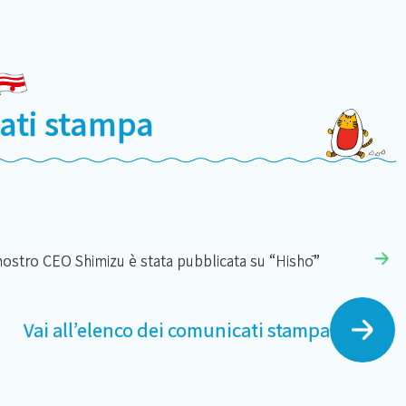
ati stampa
ostro CEO Shimizu è stata pubblicata su “Hishō”
Vai all’elenco dei comunicati stampa