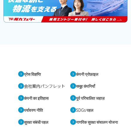
प्रेस विज्ञप्ति
कंपनी प्रोफ़ाइल
会社案内パンフレット
समूह कंपनियाँ
कंपनी का इतिहास
पूर्व परिचालित जहाज़
पर्यावरण नीति
SDGs पहल
सुरक्षा संबंधी पहल
नागरिक सुरक्षा संचालन योजना