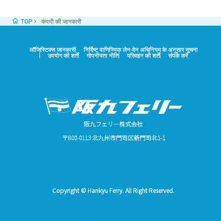
TOP
कंपनी की जानकारी
लॉजिस्टिक्स जानकारी
निर्दिष्ट वाणिज्यिक लेन-देन अधिनियम के अनुसार सूचना
उपयोग की शर्तें
गोपनीयता नीति
परिवहन की शर्तें
संपर्क करें
阪九フェリー株式会社
〒800-0113 北九州市門司区新門司北1-1
Copyright © Hankyu Ferry. All Right Reserved.