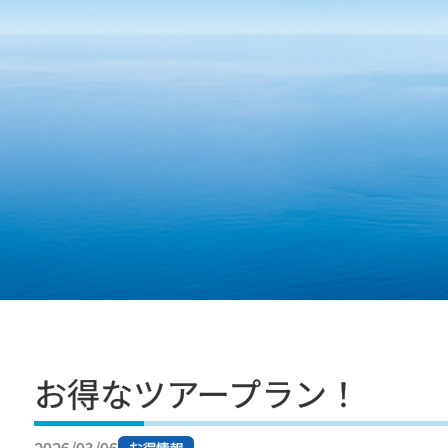
コンテンツへスキップ
お得なツアープラン！
お得情報