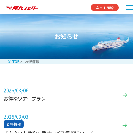
コンテンツへスキップ
ネット予約
お知らせ
TOP
お得情報
2026/03/06
お得なツアープラン！
2026/03/03
お得情報
「ふネット予約」新サービス追加について