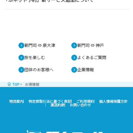
新門司 ⇔ 泉大津
新門司 ⇔ 神戸
旅を楽しむ
よくあるご質問
団体のお客様へ
企業情報
TOP
お得情報
物流案内
特定商取引法に基づく表記
ご利用規約
個人情報保護方針
運送約款
お問い合わせ