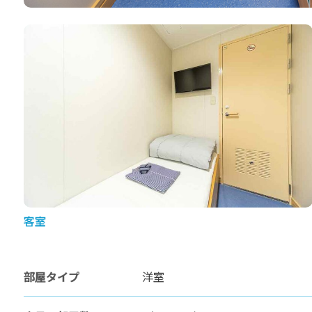
客室
部屋タイプ
洋室