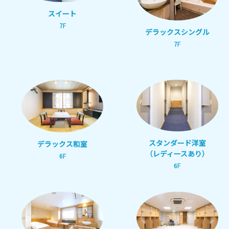
スイート
7F
デラックスシングル
7F
スタンダード洋室
デラックス和室
（レディースあり）
6F
6F