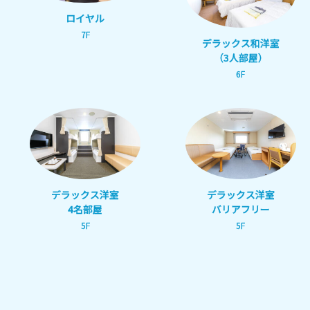
ロイヤル
7F
デラックス和洋室
（3人部屋）
6F
デラックス洋室
デラックス洋室
4名部屋
バリアフリー
5F
5F