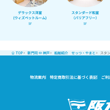
デラックス洋室
スタンダード和室
(ウィズペットルーム)
（バリアフリー）
5F
5F
TOP
新門司 ⇔ 神戸
船舶紹介 せっつ・やまと
スタ
物流案内
特定商取引法に基づく表記
ご利