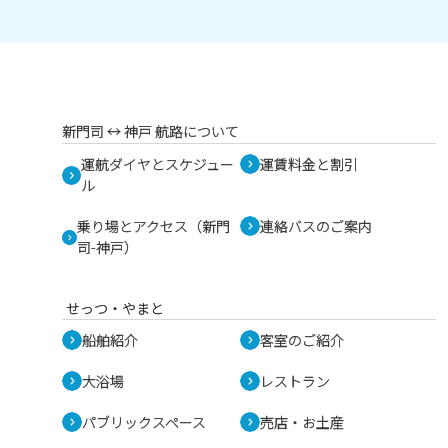
新門司 ↔︎ 神戸 航路について
運航ダイヤとスケジュー
運賃料金と割引
ル
乗り場とアクセス（新門
連絡バスのご案内
司-神戸）
せっつ・やまと
船舶紹介
客室のご紹介
大浴場
レストラン
パブリックスペース
売店・お土産