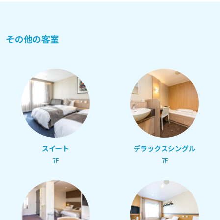
その他の客室
スイート
デラックスシングル
7F
7F