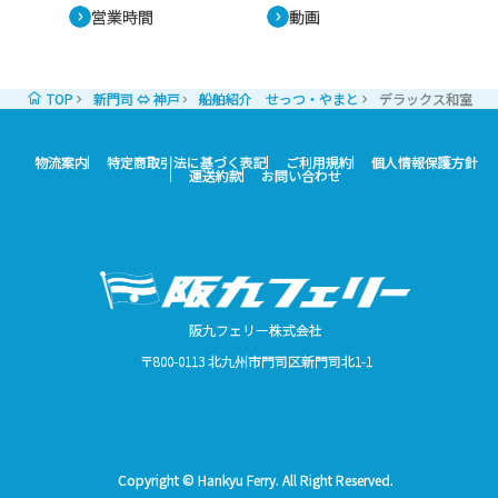
営業時間
動画
TOP
新門司 ⇔ 神戸
船舶紹介 せっつ・やまと
デラックス和室
物流案内
特定商取引法に基づく表記
ご利用規約
個人情報保護方針
運送約款
お問い合わせ
阪九フェリー株式会社
〒800-0113 北九州市門司区新門司北1-1
Copyright © Hankyu Ferry. All Right Reserved.