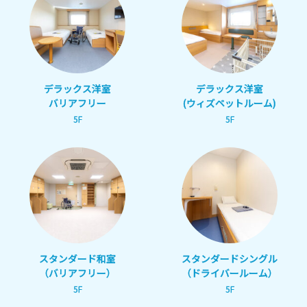
デラックス洋室
デラックス洋室
バリアフリー
(ウィズペットルーム)
5F
5F
スタンダード和室
スタンダードシングル
（バリアフリー）
（ドライバールーム）
5F
5F