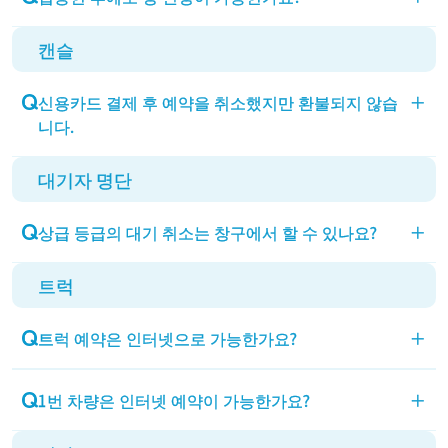
캔슬
빈자리가 있으면 상급으로 변경 가능합니다.(선내에
서 하급으로 변경은 불가합니다)
신용카드 결제 후 예약을 취소했지만 환불되지 않습
＋
탑승 후 선내 안내소에 문의해 주세요.
니다.
대기자 명단
취소 후, 고객님이 계약한 신용카드 회사에서 고객님
의 계좌로 환불됩니다. 환불 기한 등의 문의는 신용카
상급 등급의 대기 취소는 창구에서 할 수 있나요?
＋
드 회사에 부탁드립니다. 취소 후 2개월이 지나도 환
불되지 않는 경우, 먼저 카드 회사에 문의하시고 해결
트럭
상급 등급의 대기 취소는 탑승 후 선내 안내소에서 접
되지 않을 경우 예약 센터에 문의해 주시기 바랍니다.
수합니다.
트럭 예약은 인터넷으로 가능한가요?
＋
트럭은 인터넷으로 예약할 수 없습니다. 아래 번호로
1번 차량은 인터넷 예약이 가능한가요?
＋
전화해 주시기 바랍니다.
신문지 발신(093)481-6681, 이즈미오츠 발신