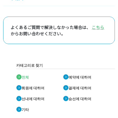
전화와 인터넷은 동시에 시작됩니다. 예약 시작은 2
개월 전 같은 날 오전 9시부터입니다.
또한, 인터넷 예약의 골드 등급 이상의 회원님은 2개
よくあるご質問で解決しなかった場合は、
こちら
월+1일 전 오전 9시부터 인터넷 예약을 시작합니다.
からお問い合わせください。
(복귀도 동일 조건으로 접수됩니다)
카테고리로 찾기
전체
예약에 대하여
회원에 대하여
결제에 대하여
선내에 대하여
승선에 대하여
기타