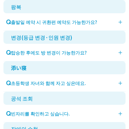
왕복
왕복 할인은 없습니다. 인터넷 예약(Ｃ・Ｄ 기간 제
외)에서 예약하시면 20% 할인됩니다.
출발일 예약 시 귀환편 예약도 가능한가요?
＋
변경(등급 변경·인원 변경)
왕복 탑승 시에도 예약 시작은 각각 2개월 전 아침 9
시부터 가능합니다. 출발편 예약 시 귀환편 예약은 할
탑승한 후에도 방 변경이 가능한가요?
＋
수 없으니 양해 부탁드립니다.
添い寝
빈자리가 있으면 상급으로 변경할 수 있습니다.
탑승 후에 선내 안내소에 문의해 주세요. (선내에서의
초등학생 자녀와 함께 자고 싶은데요.
＋
하급 변경은 불가능합니다)
공석 조회
초등학생은 함께 잘 수 없습니다. 탑승 요금이 발생합
니다.
빈자리를 확인하고 싶습니다.
＋
어른 1명에 대해 유아(미취학 아동) 1명이 함께 탑승
할 수 있습니다.
장애인 수첩
빈자리 조회를 위해서는 회원 가입이 필요합니다. 회