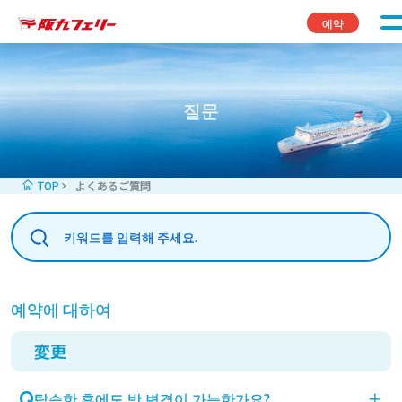
콘텐츠로 바로가기
예약
질문
TOP
よくあるご質問
예약에 대하여
変更
탑승한 후에도 방 변경이 가능한가요?
＋