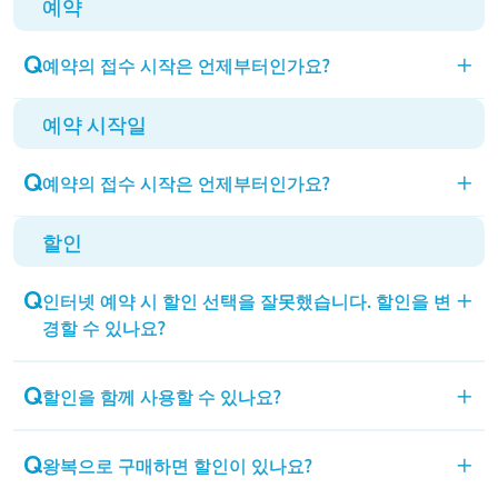
예약
1번 차량은 차체 형태에 관계없이 화물 다이얼로 예
(0725)22-6361, 고베 발신(078)857-1223
약 가능합니다.
예약의 접수 시작은 언제부터인가요?
＋
인터넷 예약은 이용할 수 없습니다.
예약 시작일
탑승 예정일 2개월 전 같은 날 오전 9시부터 시작합니
다.
예약의 접수 시작은 언제부터인가요?
＋
예: 4/29, 4/30의 예약 시작일은 3/1입니다. 단, 윤년
의 경우 4/29 예약 시작일은 2/29입니다.
할인
탑승 예정일 2개월 전 같은 날 오전 9시부터 시작합니
또한, 인터넷 예약의 골드 등급 이상의 회원님은 2개
다.
월+1일 전 오전 9시부터 인터넷 예약을 시작합니다.
인터넷 예약 시 할인 선택을 잘못했습니다. 할인을 변
＋
예: 4/29, 4/30의 예약 시작일은 3/1입니다. 단, 윤년
(복귀도 동일 조건으로 접수됩니다)
경할 수 있나요?
의 경우 4/29의 예약 시작일은 2/29입니다.
예: 4/29, 4/30, 5/1의 예약 시작일은 2/28입니다. 단,
또한, 인터넷 예약의 골드 등급 이상의 회원님은 2개
윤년의 경우 4/30, 5/1의 예약 시작일은 2/29입니다.
할인에 필요한 서류를 당일 창구에서 확인한 후 변경
월+1일 전 오전 9시부터 인터넷 예약을 시작합니다.
할인을 함께 사용할 수 있나요?
＋
가능합니다.
(복귀도 동일 조건으로 접수됩니다)
예: 4/29, 4/30, 5/1의 예약 시작일은 2/28입니다. 단,
중복 할인(이중 사용)은 불가능합니다.
왕복으로 구매하면 할인이 있나요?
＋
윤년의 경우 4/30, 5/1의 예약 시작일은 2/29입니다.