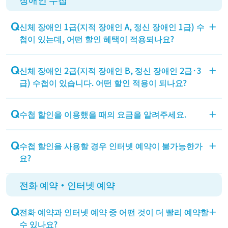
원 가입 후 탑승일을 선택하시면 빈자리 조회를 확인
신체 장애인 1급(지적 장애인 A, 정신 장애인 1급) 수
＋
하실 수 있습니다.
첩이 있는데, 어떤 할인 혜택이 적용되나요?
본인 및 간병인 1명의 여행 요금과, 운전하는 자동차
신체 장애인 2급(지적 장애인 B, 정신 장애인 2급·3
＋
의 운송 요금(1대)이 정가에서 50% 할인됩니다.
급) 수첩이 있습니다. 어떤 할인 적용이 되나요?
본인 표준 다다미 객실 요금이 정가에서 50% 할인됩
수첩 할인을 이용했을 때의 요금을 알려주세요.
＋
니다. 간병인 및 자동차 운송 요금에는 할인이 적용되
지 않습니다.
인터넷 시뮬레이션은 인터넷 할인 적용 요금만 표시
수첩 할인을 사용할 경우 인터넷 예약이 불가능한가
＋
됩니다.
요?
수첩 할인 적용 후 요금은 전화로 문의해 주세요.
전화 예약・인터넷 예약
인터넷 예약이 가능합니다. 예약 중 화면에서 할인 선
택을 수첩 할인으로 변경하실 수 있습니다.
전화 예약과 인터넷 예약 중 어떤 것이 더 빨리 예약할
＋
수 있나요?