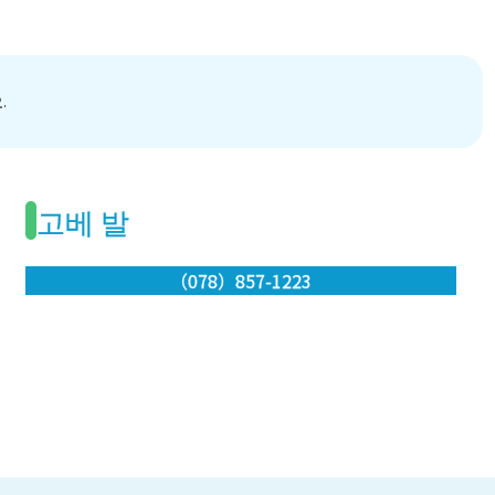
.
고베 발
（078）857-1223