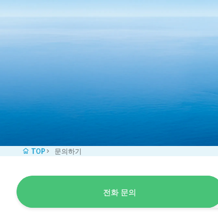
콘텐츠로 바로가기
TOP
문의하기
전화 문의