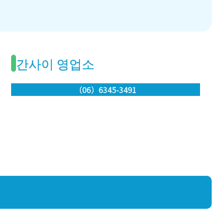
간사이 영업소
（06）6345-3491