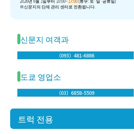
2026년 6월 1일부터 10:00~
17:00
(휴무: 토·일·공휴일)
※신문지의 단체 관리 센터로 전환됩니다.
신문지 여객과
（093）481-6886
도쿄 영업소
（03）6858-5509
트럭 전용