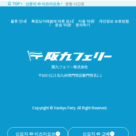
TOP
신문지 ⇔ 이즈미오츠
운항 시간표
물류 안내
특정상거래법에 따른 표시
이용 약관
개인정보 보호방침
운송 약관
문의하기
阪九フェリー株式会社
〒800-0113 北九州市門司区新門司北1-1
Copyright © Hankyu Ferry. All Right Reserved.
신모지 ⇔ 이즈미오쓰
신모지 ⇔ 고베