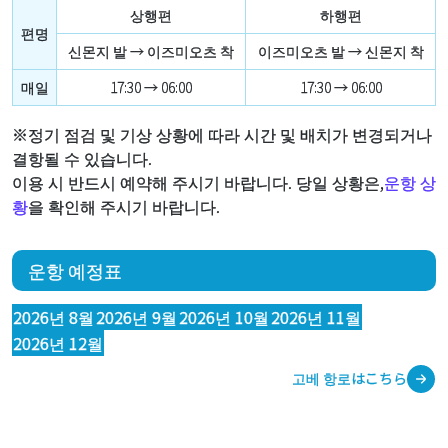
상행편
하행편
편명
신몬지 발 → 이즈미오츠 착
이즈미오츠 발 → 신몬지 착
매일
17:30 → 06:00
17:30 → 06:00
※정기 점검 및 기상 상황에 따라 시간 및 배치가 변경되거나
결항될 수 있습니다.
이용 시 반드시 예약해 주시기 바랍니다. 당일 상황은,
운항 상
황
을 확인해 주시기 바랍니다.
운항 예정표
2026년 8월
2026년 9월
2026년 10월
2026년 11월
2026년 12월
고베 항로はこちら